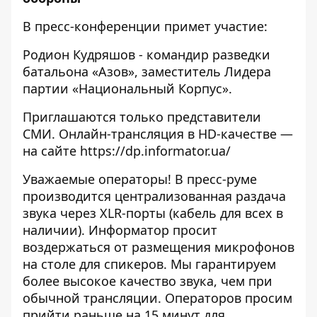
В пресс-конференции примет участие:
Родион Кудряшов - командир разведки
батальона «Азов», заместитель Лидера
партии «Национальный Корпус».
Приглашаются только представители
СМИ. Онлайн-трансляция в HD-качестве —
на сайте https://dp.informator.ua/
Уважаемые операторы! В пресс-руме
производится централизованная раздача
звука через XLR-порты (кабель для всех в
наличии). Информатор просит
воздержаться от размещения микрофонов
на столе для спикеров. Мы гарантируем
более высокое качество звука, чем при
обычной трансляции. Операторов просим
прийти раньше на 15 минут для