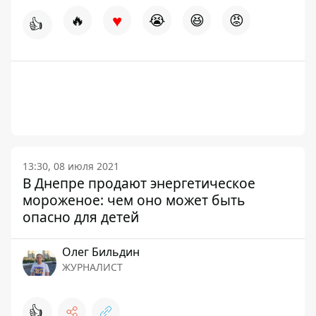
♥
🔥
😭
😆
😡
👍
13:30, 08 июля 2021
В Днепре продают энергетическое
мороженое: чем оно может быть
опасно для детей
Олег Бильдин
ЖУРНАЛИСТ
👍