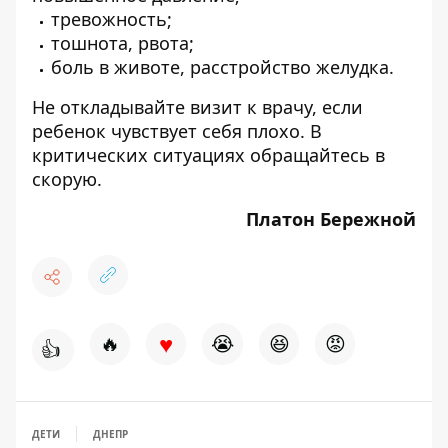
тревожность;
тошнота, рвота;
боль в животе, расстройство желудка.
Не откладывайте визит к врачу, если
ребенок чувствует себя плохо. В
критических ситуациях обращайтесь в
скорую.
Платон Бережной
♥
🔥
😭
😆
😡
👍
ДЕТИ
ДНЕПР