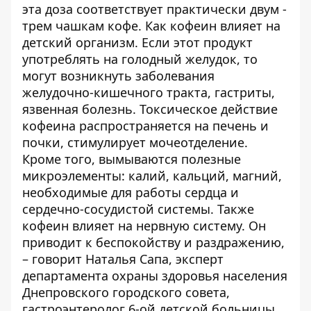
эта доза соответствует практически двум -
трем чашкам кофе. Как кофеин влияет на
детский организм. Если этот продукт
употреблять на голодный желудок, то
могут возникнуть заболевания
желудочно-кишечного тракта, гастриты,
язвенная болезнь. Токсическое действие
кофеина распространяется на печень и
почки, стимулирует мочеотделение.
Кроме того, вымываются полезные
микроэлементы: калий, кальций, магний,
необходимые для работы сердца и
сердечно-сосудистой системы. Также
кофеин влияет на нервную систему. Он
приводит к беспокойству и раздражению,
– говорит Наталья Сапа, эксперт
департамента охраны здоровья населения
Днепровского городского совета,
гастроэнтеролог 6-ой детской больницы.