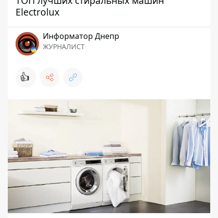
ТОП лучших стиральных машин
Electrolux
Информатор Днепр
ЖУРНАЛИСТ
👍