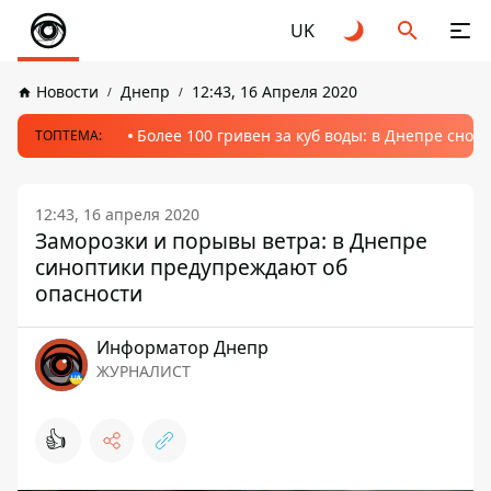
UK
Новости
Днепр
12:43, 16 Апреля 2020
Более 100 гривен за куб воды: в Днепре сно
ТОПТЕМА:
12:43, 16 апреля 2020
Заморозки и порывы ветра: в Днепре
синоптики предупреждают об
опасности
Информатор Днепр
ЖУРНАЛИСТ
👍