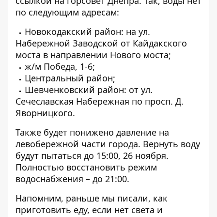
ссылкой на горсовет Днепра. Так, воды нет
по следующим адресам:
Новокодакский район: на ул.
Набережной Заводской от Кайдакского
моста в направлении Нового моста;
ж/м Победа, 1-6;
Центральный район;
Шевченковский район: от ул.
Сечеславская Набережная по просп. Д.
Яворницкого.
Также будет понижено давление на
левобережной части города. Вернуть воду
будут пытаться до 15:00, 26 ноября.
Полностью восстановить режим
водоснабжения – до 21:00.
Напомним, раньше мы писали,
как
приготовить еду, если нет света и