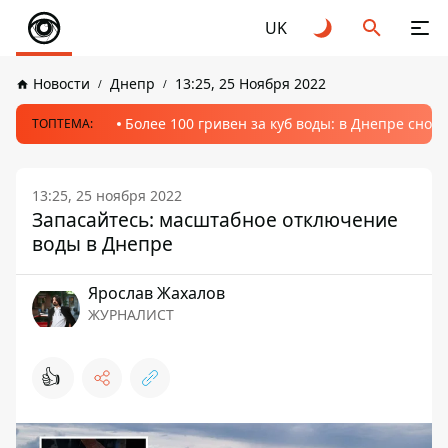
UK
Новости
Днепр
13:25, 25 Ноября 2022
Более 100 гривен за куб воды: в Днепре сно
ТОПТЕМА:
13:25, 25 ноября 2022
Запасайтесь: масштабное отключение
воды в Днепре
Ярослав Жахалов
ЖУРНАЛИСТ
👍