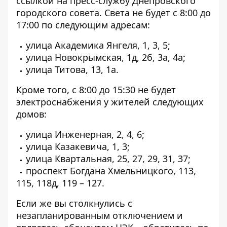
ссылкой на
пресс-службу Днепровского
городского совета
. Света не будет с 8:00 до
17:00 по следующим адресам:
улица Академика Янгеля, 1, 3, 5;
улица Новокрымская, 1д, 2б, 3а, 4а;
улица Титова, 13, 1а.
Кроме того, с 8:00 до 15:30 не будет
электроснабжения у жителей следующих
домов:
улица Инженерная, 2, 4, 6;
улица Казакевича, 1, 3;
улица Квартальная, 25, 27, 29, 31, 37;
проспект Богдана Хмельницкого, 113,
115, 118д, 119 – 127.
Если же вы столкнулись с
незапланированным отключением и