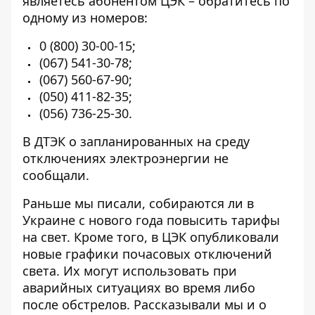
являетесь абонентом ЦЭК – обратитесь по
одному из номеров:
0 (800) 30-00-15
;
(067) 541-30-78
;
(067) 560-67-90
;
(050) 411-82-35;
(056) 736-25-30
.
В ДТЭК о запланированных на среду
отключениях электроэнергии не
сообщали.
Раньше мы писали,
собираются ли в
Украине с нового года повысить тарифы
на свет. Кроме того, в ЦЭК опубликовали
новые графики почасовых отключений
света
. Их могут использовать при
аварийных ситуациях во время либо
после обстрелов. Рассказывали мы и о