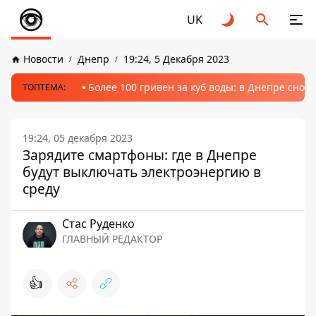
UK
Новости
Днепр
19:24, 5 Декабря 2023
Более 100 гривен за куб воды: в Днепре сно
ТОПТЕМА:
19:24, 05 декабря 2023
Зарядите смартфоны: где в Днепре
будут выключать электроэнергию в
среду
Стаc Руденко
ГЛАВНЫЙ РЕДАКТОР
👍