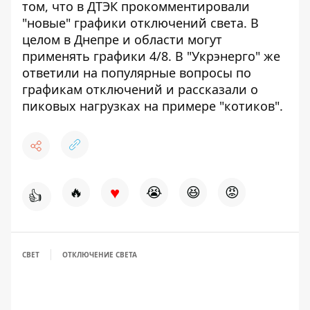
том, что
в ДТЭК прокомментировали
"новые" графики
отключений света. В
целом в Днепре и области
могут
применять графики 4/8
. В "Укрэнерго" же
ответили на популярные вопросы по
графикам
отключений и
рассказали о
пиковых нагрузках на примере "котиков"
.
♥
🔥
😭
😆
😡
👍
СВЕТ
ОТКЛЮЧЕНИЕ СВЕТА