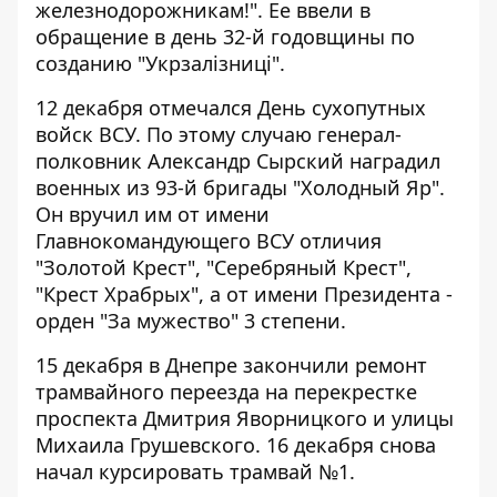
железнодорожникам!"
. Ее ввели в
обращение в день 32-й годовщины по
созданию "Укрзалізниці".
12 декабря отмечался День сухопутных
войск ВСУ. По этому случаю
генерал-
полковник Александр Сырский наградил
военных из 93-й бригады "Холодный Яр"
.
Он вручил им от имени
Главнокомандующего ВСУ отличия
"Золотой Крест", "Серебряный Крест",
"Крест Храбрых", а от имени Президента -
орден "За мужество" 3 степени.
15 декабря в Днепре
закончили ремонт
трамвайного переезда
на перекрестке
проспекта Дмитрия Яворницкого и улицы
Михаила Грушевского. 16 декабря снова
начал курсировать трамвай №1.