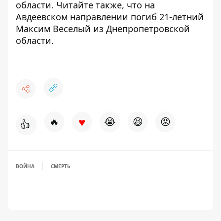
области. Читайте также, что
на
Авдеевском направлении погиб 21-летний
Максим Веселый
из Днепропетровской
области.
♥
🔥
😭
😆
😡
👍
ВОЙНА
СМЕРТЬ