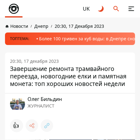
UK
Новости
Днепр
20:30, 17 Декабря 2023
Более 100 гривен за куб воды: в Днепре сно
ТОПТЕМА:
20:30, 17 декабря 2023
Завершение ремонта трамвайного
переезда, новогодние елки и памятная
монета: топ хороших новостей недели
Олег Бильдин
ЖУРНАЛИСТ
👍