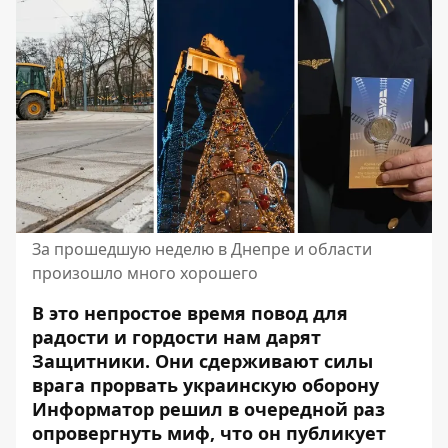
За прошедшую неделю в Днепре и области
произошло много хорошего
В это непростое время повод для
радости и гордости нам дарят
Защитники. Они
сдерживают силы
врага
прорвать украинскую оборону
Информатор решил в очередной раз
опровергнуть миф, что он публикует