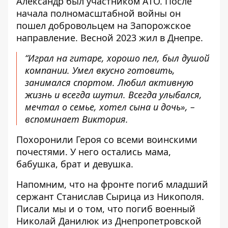
Александр был участником АТО. После
начала полномасштабной войны он
пошел добровольцем на Запорожское
направление. Весной 2023 жил в Днепре.
“Играл на гитаре, хорошо пел, был душой
компании. Умел вкусно готовить,
занимался спортом. Любил активную
жизнь и всегда шутил. Всегда улыбался,
мечтал о семье, хотел сына и дочь», –
вспоминает Виктория.
Похоронили Героя со всеми воинскими
почестями. У него остались мама,
бабушка, брат и девушка.
Напомним, что на фронте
погиб младший
сержант Станислав Сырица
из Никополя.
Писали мы и о том, что
погиб военный
Николай Данилюк
из Днепропетровской