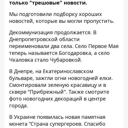
только "трешовые" новости.
Мы подготовили подборку хороших
новостей, которые вы могли пропустить.
Декоммунизация продолжается. В
Днепропетровской области
переименовали два села
. Село Первое Мая
теперь называется Богодаровка, а село
Чкаловка стало Чубаровкой.
В Днепре, на Екатеринославском
бульваре,
зажгли огни новогодней елки
.
Смонтировали зеленую красавицу
и в
сквере "Прибрежный"
. Также смотрите
фото новогодних декораций в центре
города
.
В Украине появилась
новая памятная
монета “Страна супергероев. Спасибо