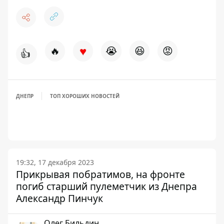
♥
🔥
😭
😆
😡
👍
ДНЕПР
ТОП ХОРОШИХ НОВОСТЕЙ
19:32, 17 декабря 2023
Прикрывая побратимов, на фронте
погиб старший пулеметчик из Днепра
Александр Пинчук
Олег Бильдин