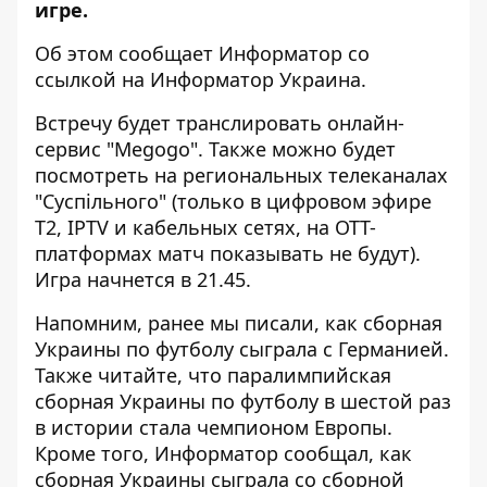
игре.
Об этом сообщает Информатор со
ссылкой на
Информатор Украина
.
Встречу будет транслировать онлайн-
сервис "Megogo". Также можно будет
посмотреть на региональных телеканалах
"Суспільного" (только в цифровом эфире
T2, IPTV и кабельных сетях, на ОТТ-
платформах матч показывать не будут).
Игра начнется в 21.45.
Напомним, ранее мы писали, как
сборная
Украины по футболу сыграла с Германией
.
Также читайте, что
паралимпийская
сборная Украины по футболу в шестой раз
в истории стала чемпионом Европы
.
Кроме того, Информатор сообщал,
как
сборная Украины сыграла со сборной