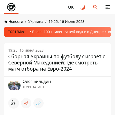
UK
Новости
Украина
19:25, 16 Июня 2023
Более 100 гривен за куб воды: в Днепре сно
ТОПТЕМА:
19:25, 16 июня 2023
Сборная Украины по футболу сыграет с
Северной Македонией: где смотреть
матч отбора на Евро-2024
Олег Бильдин
ЖУРНАЛИСТ
👍