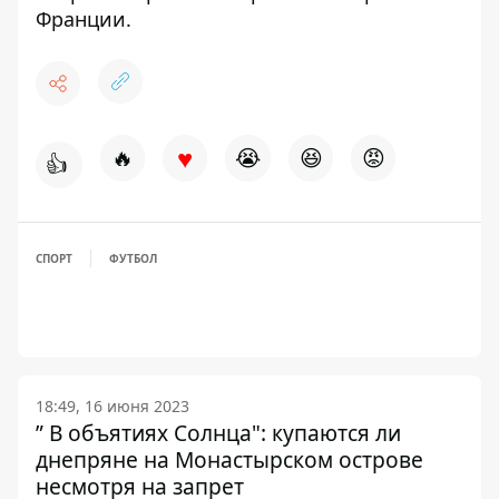
Франции.
♥
🔥
😭
😆
😡
👍
СПОРТ
ФУТБОЛ
18:49, 16 июня 2023
” В объятиях Солнца": купаются ли
днепряне на Монастырском острове
несмотря на запрет