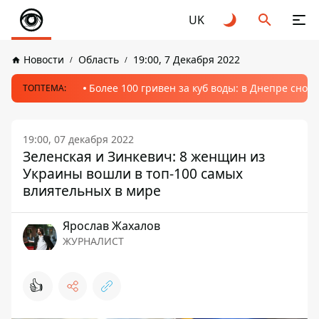
UK
Новости
Область
19:00, 7 Декабря 2022
Более 100 гривен за куб воды: в Днепре сно
ТОПТЕМА:
19:00, 07 декабря 2022
Зеленская и Зинкевич: 8 женщин из
Украины вошли в топ-100 самых
влиятельных в мире
Ярослав Жахалов
ЖУРНАЛИСТ
👍