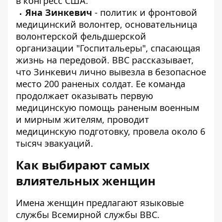
в конгресс США.
Яна Зинкевич
- политик и фронтовой
медицинский волонтер, основательница
волонтерской фельдшерской
организации "Госпитальеры", спасающая
жизнь на передовой. ВВС рассказывает,
что Зинкевич лично вывезла в безопасное
место 200 раненых солдат. Ее команда
продолжает оказывать первую
медицинскую помощь раненым военным
и мирным жителям, проводит
медицинскую подготовку, провела около 6
тысяч эвакуаций.
Как выбирают самых
влиятельных женщин
Имена женщин предлагают языковые
службы Всемирной службы BBC.