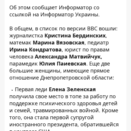
Об этом сообщает Информатор со
ссылкой на
Информатор Украины.
В общем, в
список
по версии BBC вошли:
журналистка
Кристина Бердинских
,
матемак
Марина Вязовская
, педиатр
Ирина Кондратова
, юрист по правам
человека
Александра Матвийчук,
парамедик
Юлия Паиевская
. Еще две
большие женщины, имеющие прямое
отношение Днепропетровской области:
Первая леди
Елена Зеленская
получила свое место в топе за работу по
поддержке психического здоровья детей
и семей, травмированных войной. Кроме
того, она стала первой супругой
иностранного президента, обратившейся