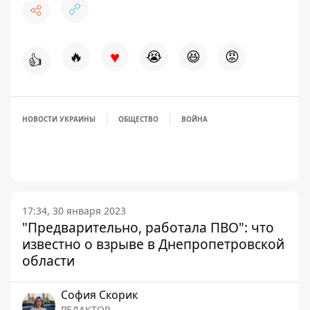
♥
🔥
😭
😆
😡
👍
НОВОСТИ УКРАИНЫ
ОБЩЕСТВО
ВОЙНА
17:34, 30 января 2023
"Предварительно, работала ПВО": что
известно о взрыве в Днепропетровской
области
София Скорик
РЕДАКТОР