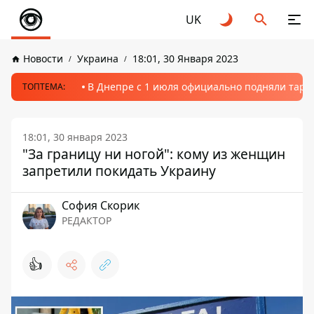
UK
Новости
Украина
18:01, 30 Января 2023
В Днепре с 1 июля официально подняли тариф
ТОПТЕМА:
18:01, 30 января 2023
"За границу ни ногой": кому из женщин
запретили покидать Украину
София Скорик
РЕДАКТОР
👍