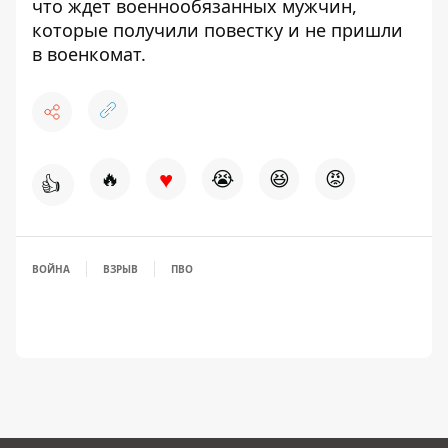
что ждет военнообязанных мужчин,
которые получили повестку и не пришли
в военкомат
.
♥
🔥
😭
😆
😡
👍
ВОЙНА
ВЗРЫВ
ПВО