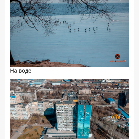
На воде