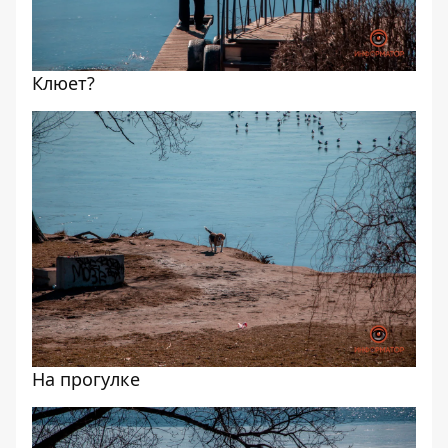
Клюет?
На прогулке