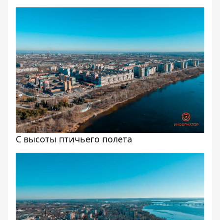
С высоты птичьего полета