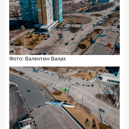
Фото: Валентин Валах