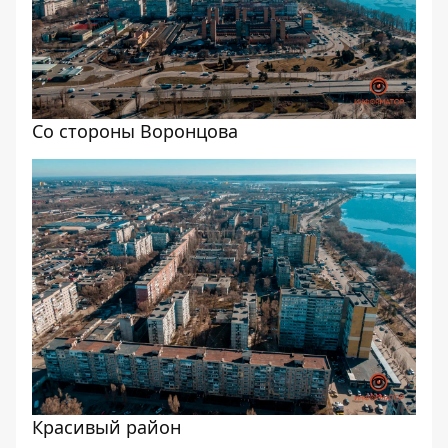
Со стороны Воронцова
Красивый район