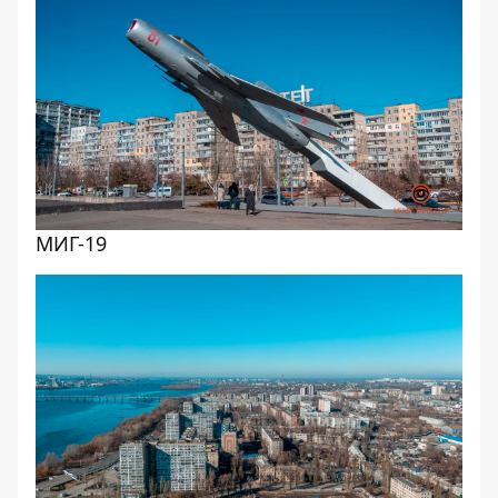
МИГ-19