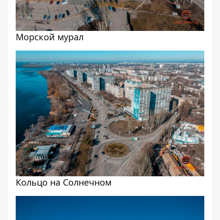
Морской мурал
Кольцо на Солнечном