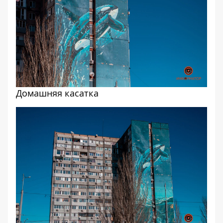
Домашняя касатка