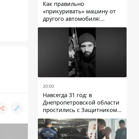
Как правильно
«прикуривать» машину от
другого автомобиля:
инструкция для водителей
20:00
Навсегда 31 год: в
Днепропетровской области
простились с Защитником
Александром Репиным