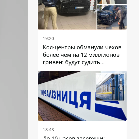
19:20
Кол-центры обманули чехов
более чем на 12 миллионов
гривен: будут судить
днепрянина,
организовавшего
транснациональную
преступную организацию
18:43
До 10 часов задержки: