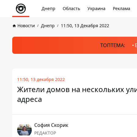
Днепр
Область
Украина
Реклама
Новости
Днепр
11:50, 13 Декабря 2022
ТОПТЕМА:
11:50, 13 декабря 2022
Жители домов на нескольких ули
адреса
София Скорик
РЕДАКТОР