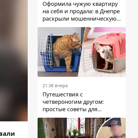
Оформила чужую квартиру
на себя и продала: в Днепре
раскрыли мошенническую
схему с недвижимостью
21:38 вчера
Путешествия с
четвероногим другом:
простые советы для
поездок с животными
вали