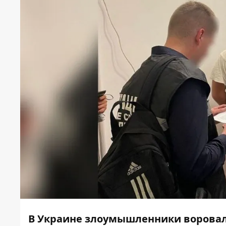
В Украине злоумышленники воровали