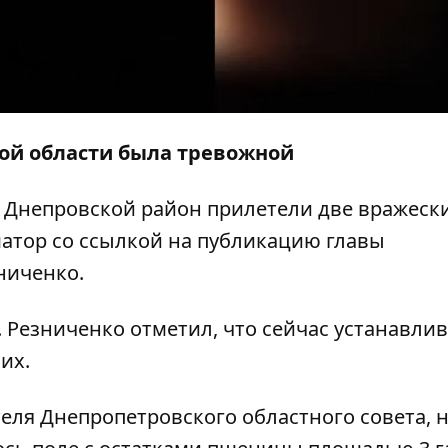
кой области была тревожной
в Днепровской район прилетели две вражеск
атор
со ссылкой на
публикацию
главы
ниченко.
. Резниченко отметил, что сейчас устанавлив
их.
еля Днепропетровского областного совета, 