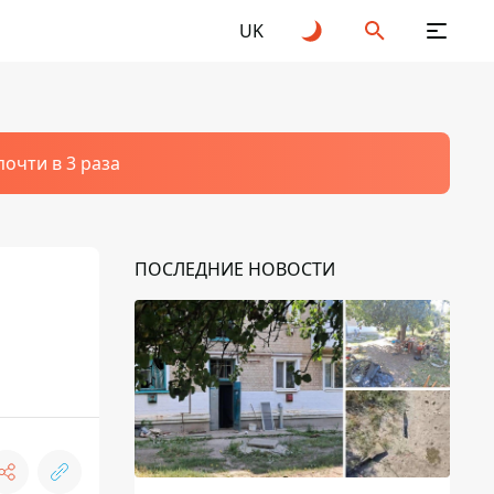
UK
очти в 3 раза
ПОСЛЕДНИЕ НОВОСТИ