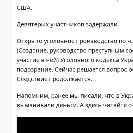
США.
Девятерых участников задержали.
Открыто уголовное производство по ч. 3,
(Создание, руководство преступным с
участие в ней) Уголовного кодекса У
подозрение. Сейчас решается вопрос 
Следствие продолжается.
Напомним, ранее мы писали, что в Ук
выманивали деньги.
А
здесь
читайте о