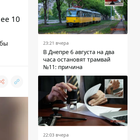
ее 10
обы
23:21 вчера
В Днепре 6 августа на два
часа остановят трамвай
№11: причина
22:03 вчера