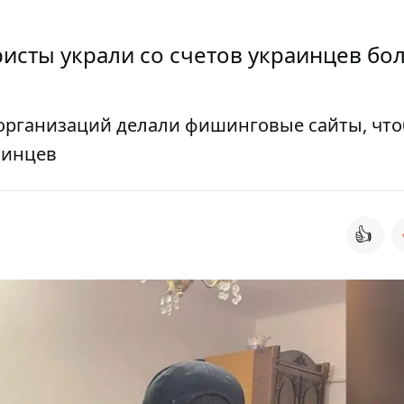
исты украли со счетов украинцев бол
 организаций делали фишинговые сайты, чт
аинцев
👍