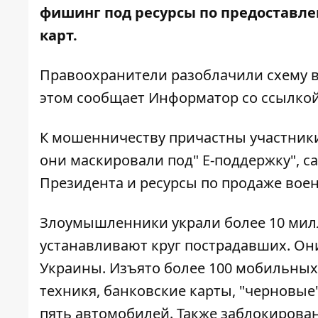
фишинг под ресурсы по предоставл
карт.
Правоохранители разоблачили схему в
этом сообщает
Информатор
со ссылко
К мошенничеству причастны участник
они маскировали под" Е-поддержку", с
Президента и ресурсы по продаже вое
Злоумышленники украли более 10 мил
устанавливают круг пострадавших. Они
Украины. Изъято более 100 мобильных 
техникя, банковские карты, "черновые
пять автомобилей. Также заблокирова