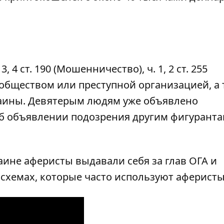
 4 ст. 190 (Мошенничество), ч. 1, 2 ст. 255
ообществом или преступной организацией, а 
краины. Девятерым людям уже объявлено
об объявлении подозрения другим фигуранта
раине аферисты
выдавали себя за глав ОГА и
 схемах, которые часто используют аферисты