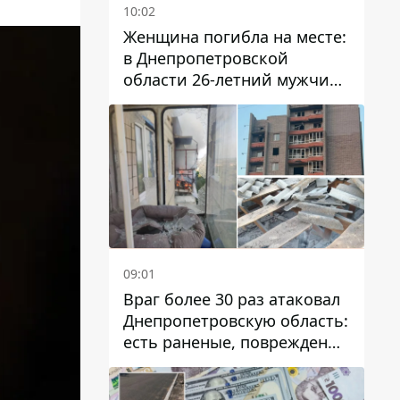
10:02
Женщина погибла на месте:
в Днепропетровской
области 26-летний мужчина
избил трех человек
металлическим предметом
09:01
Враг более 30 раз атаковал
Днепропетровскую область:
есть раненые, повреждены
лицей, дома и предприятия