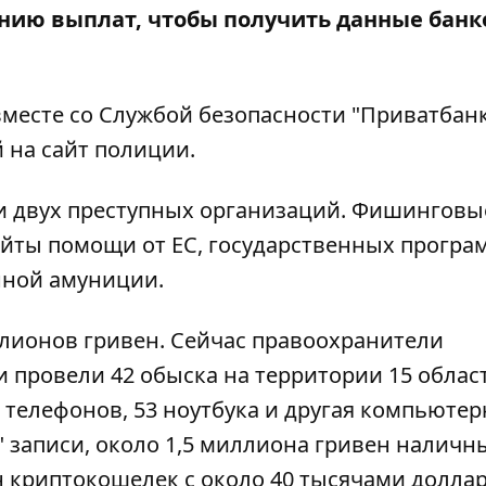
ению выплат
, чтобы получить данные банк
месте со Службой безопасности "Приватбанк
й на
сайт
полиции.
и двух преступных организаций. Фишинговы
айты помощи от ЕС, государственных програ
нной амуниции.
лионов гривен. Сейчас правоохранители
 провели 42 обыска на территории 15 облас
телефонов, 53 ноутбука и другая компьютер
" записи, около 1,5 миллиона гривен наличн
н криптокошелек с около 40 тысячами долла