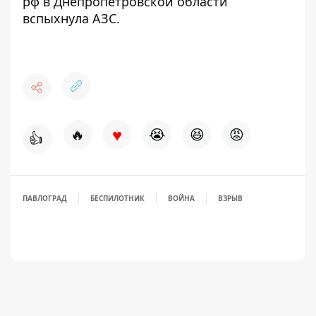
рф в Днепропетровской области
вспыхнула АЗС
.
♥
🔥
😭
😆
😡
👍
ПАВЛОГРАД
БЕСПИЛОТНИК
ВОЙНА
ВЗРЫВ