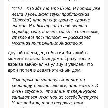
“4:10 - 4:15 где-то это было. И потом уже
легла и услышала звуки приближения
“Шахеда”, что он еще громче, громче,
громче. И я быстренько побежала в
коридор, села, и очень сильный был взрыв,
стекло все посыпалось”, — рассказала
местная жительница Анастасия.
Другой очевидец события Виталий в
момент взрыва был дома. Сразу после
взрыва выбежал на улицу и увидел, что
дрон попал в девятиэтажный дом.
“Смотрим на машину, смотрим на
квартиру, повыносило все, что можно. И
очень грустно, что этим теперь нужно
заниматься из-за наших соседей-петухов.
У нас лоджия, типа терраса, там