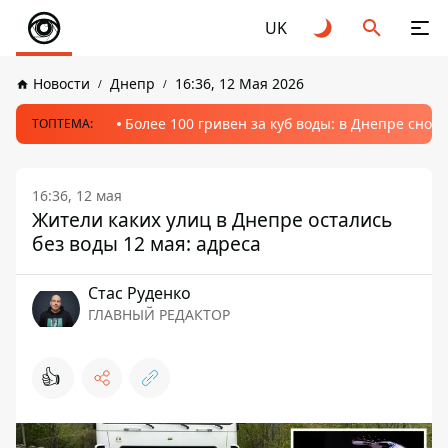
UK
Новости
Днепр
16:36, 12 Мая 2026
Более 100 гривен за куб воды: в Днепре сно
ТОПТЕМА:
16:36, 12 мая
Жители каких улиц в Днепре остались
без воды 12 мая: адреса
Стаc Руденко
ГЛАВНЫЙ РЕДАКТОР
👍