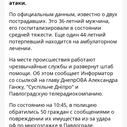
атаки.
По официальным данным, известно о двух
пострадавших. Это 36-летний мужчина,
его госпитализировали в состоянии
средней тяжести. Еще один 44-летний
потерпевший находится на амбулаторном
лечении.
На месте происшествия работают
чрезвычайные службы и развернут штаб
помощи. Об этом сообщает Информатор
со ссылкой на
главу ДнепрОВА Александра
Ганжу
, "
Суспільне Дніпро"
и
Павлоградскую телерадиокомпанию
.
По состоянию на 10:45, в полицию
обратились 50 граждан с сообщениями о
повреждении их имущества из-за удара
рф по многоэтажке в Павлограде.