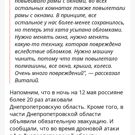
повыбивало рамы с окнами, во всех
остальных комнатах также повылетали
рамы с окнами. В принципе, все
остальное у нас более-менее сохранилось,
но теперь эта хата усыпана обломками.
Нужно менять окна, нужно менять
какую-то технику, которая повреждена
вследствие обломков. Нужно машину
чинить, потому что там повылетало
полмашины, все окна, крыша, колеса.
Очень много повреждений”, — рассказал
Виталий.
Напомним, что в ночь на 12 мая россияне
более 20 раз атаковали
Днепропетровскую область
. Кроме того, в
части Днепропетровской области
объявили обязательную эвакуацию
. И
сообщали, что во время дроновой атаки