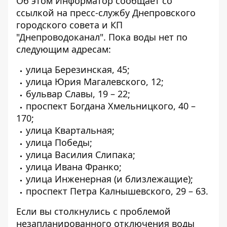
Об этом Информатор сообщает со
ссылкой на
пресс-службу Днепровского
городского совета
и КП
"
Днепроводоканал
". Пока воды нет по
следующим адресам:
улица Березинская, 45;
улица Юрия Магалевского, 12;
бульвар Славы, 19 – 22;
проспект Богдана Хмельницкого, 40 –
170;
улица Квартальная;
улица Победы;
улица Василия Слипака;
улица Ивана Франко;
улица Инженерная (и близлежащие);
проспект Петра Калнышевского, 29 – 63.
Если вы столкнулись с проблемой
незапланированного отключения воды