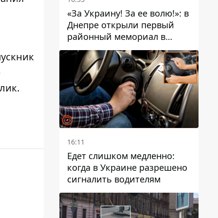
«За Украину! За ее волю!»: в
Днепре открыли первый
районный мемориал в
честь погибших
пускник
Защитников
р
слик
.
16:11
Едет слишком медленно:
когда в Украине разрешено
сигналить водителям