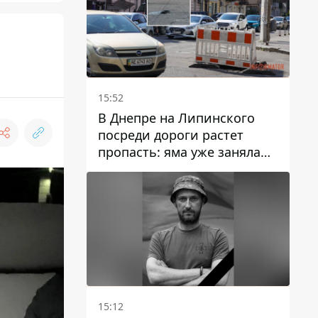
15:52
В Днепре на Липинского
посреди дороги растет
пропасть: яма уже заняла
полосу движения
15:12