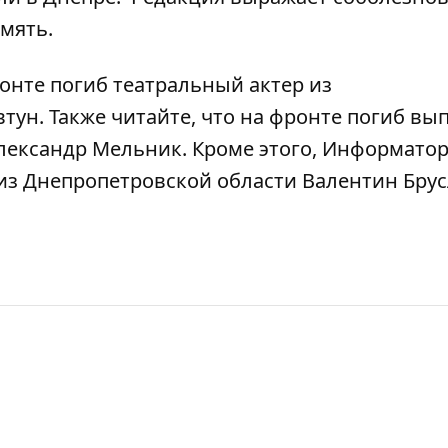
мять.
онте погиб театральный актер из
втун
. Также читайте, что
на фронте погиб вы
Александр Мельник
. Кроме этого, Информато
из Днепропетровской области Валентин Бру