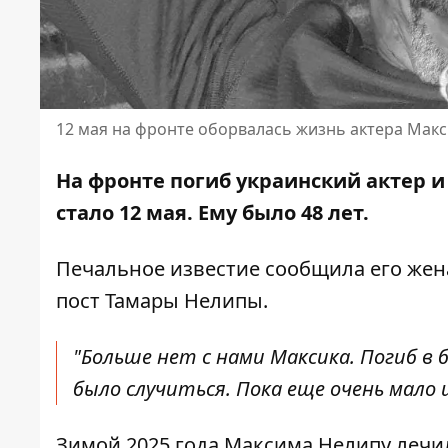
12 мая на фронте оборвалась жизнь актера Мак
На фронте погиб украинский актер
стало 12 мая. Ему было 48 лет.
Печальное известие сообщила его жен
пост Тамары Нелипы.
"Больше нет с нами Максика. Погиб в б
было случиться. Пока еще очень мало 
Зимой 2025 года
Максима Нелипу лечи