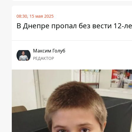
08:30, 15 мая 2025
В Днепре пропал без вести 12-л
Максим Голуб
РЕДАКТОР