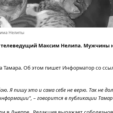
сима Нелипы
 и телеведущий Максим Нелипа. Мужчины 
а Тамара. Об этом пишет Информатор со ссы
ою. Я пишу это и сама себе не верю. Так не до
информации", – говорится в публикации Тамар
ли в Днепре
.
Редакция выражает соболезно