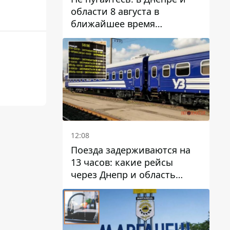
области 8 августа в
ближайшее время
ожидается гроза
12:08
Поезда задерживаются на
13 часов: какие рейсы
через Днепр и область
выбились из графика