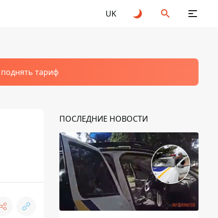
UK
т поднять тариф
ПОСЛЕДНИЕ НОВОСТИ