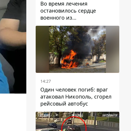
Во время лечения
остановилось сердце
военного из
Днепропетровской области
Ростислава Лупашко
14:27
Один человек погиб: враг
атаковал Никополь, сгорел
рейсовый автобус