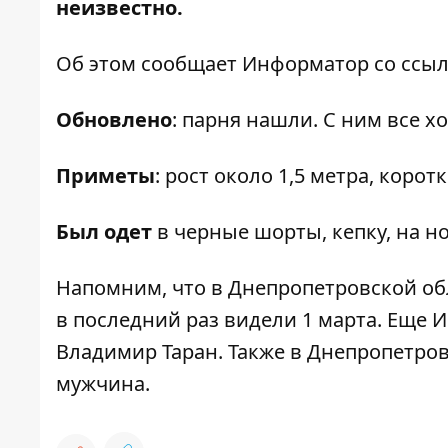
неизвестно.
Об этом сообщает Информатор со ссы
Обновлено
: парня нашли. С ним все х
Приметы
: рост около 1,5 метра, корот
Был одет
в черные шорты, кепку, на н
Напомним, что в Днепропетровской о
в последний раз видели 1 марта. Еще 
Владимир Таран
. Также в Днепропетро
мужчина
.