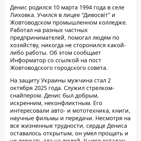
Денис родился 10 марта 1994 года в селе
Лиховка. Учился в лицее "Дивосвіт" и
Жовтоводском промышленном колледже.
Работал на разных частных
предпринимателей, помогал людям по
хозяйству, никогда не сторонился какой-
либо работы. Об этом сообщает
Информатор со ссылкой на
пост
Жовтоводского городского совета
.
На защиту Украины мужчина стал 2
октября 2025 года. Служил стрелком-
снайпером. Денис был добрым,
искренним, неконфликтным. Его
интересовали авто- и мототехника, книги,
научные фильмы и передачи. Несмотря на
все жизненные трудности, сердце Дениса
оставалось открытым, он умел прощать и
не держать зла на людей. У него осталась