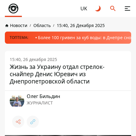
UK
Новости
Область
15:40, 26 Декабря 2025
Более 100 гривен за куб воды: в Днепре сно
ТОПТЕМА:
15:40, 26 декабря 2025
Жизнь за Украину отдал стрелок-
снайпер Денис Юревич из
Днепропетровской области
Олег Бильдин
ЖУРНАЛИСТ