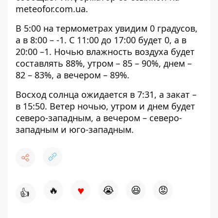
meteofor.com.ua
.
В 5:00 на термометрах увидим 0 градусов,
а в 8:00 – -1. С 11:00 до 17:00 будет 0, а в
20:00 –1. Ночью влажность воздуха будет
составлять 88%, утром – 85 – 90%, днем ​​–
82 – 83%, а вечером – 89%.
Восход солнца ожидается в 7:31, а закат –
в 15:50. Ветер ночью, утром и днем ​​будет
северо-западным, а вечером – северо-
западным и юго-западным.
♥
🔥
😭
😆
😡
👍