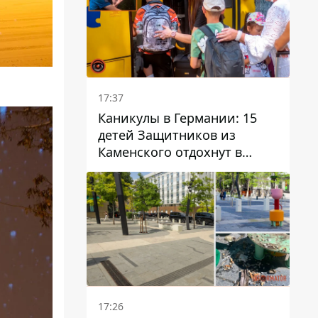
17:37
Каникулы в Германии: 15
детей Защитников из
Каменского отдохнут в
Вуппертале
17:26