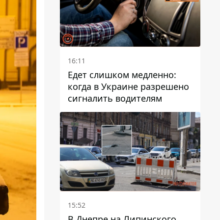
16:11
Едет слишком медленно:
когда в Украине разрешено
сигналить водителям
15:52
В Днепре на Липинского