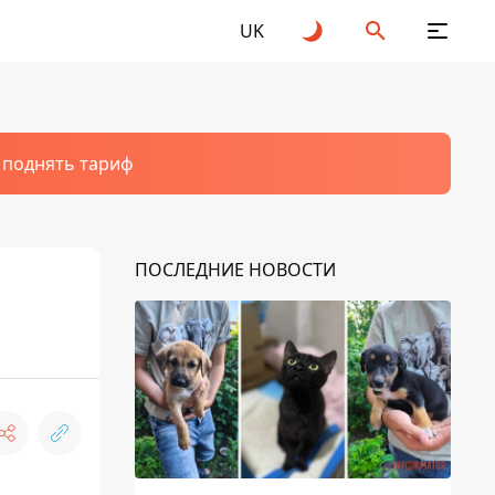
UK
т поднять тариф
ПОСЛЕДНИЕ НОВОСТИ