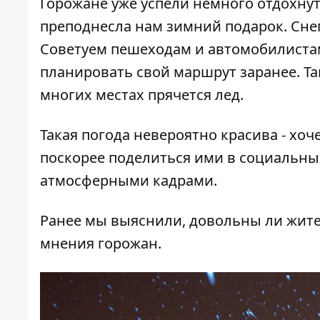
Горожане уже успели немного отдохнуть
преподнесла нам зимний подарок. Снег 
Советуем пешеходам и автомобилистам
планировать свой маршрут заранее. Та
многих местах прячется лед.
Такая погода невероятно красива - хоч
поскорее поделиться ими в социальны
атмосферными кадрами.
Ранее мы выяснили,
довольны ли жите
мнения горожан.