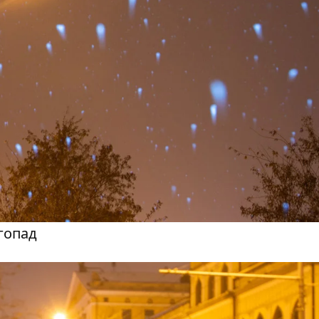
гопад