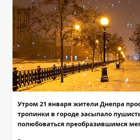
Утром 21 января жители Днепра прос
тропинки в городе засыпало пушист
полюбоваться преобразившимся ме