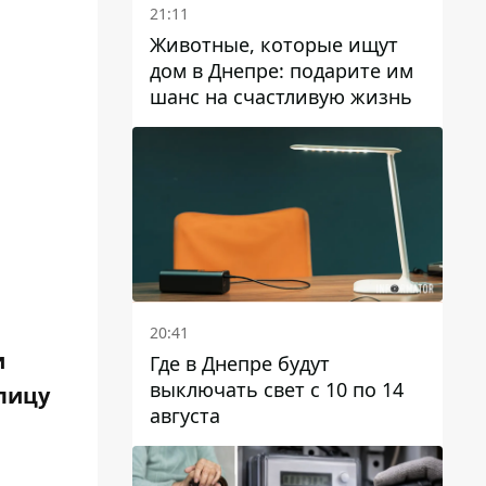
21:11
Животные, которые ищут
дом в Днепре: подарите им
шанс на счастливую жизнь
20:41
и
Где в Днепре будут
выключать свет с 10 по 14
лицу
августа