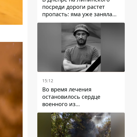
посреди дороги растет
пропасть: яма уже заняла
полосу движения
15:12
Во время лечения
остановилось сердце
военного из
Днепропетровской области
Ростислава Лупашко