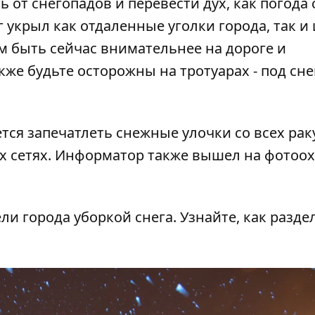
 от снегопадов и перевести дух, как погода
укрыл как отдаленные уголки города, так и 
 быть сейчас внимательнее на дороге и
кже будьте осторожны на тротуарах - под сне
ется запечатлеть снежные улочки со всех рак
х сетях.
Информатор
также вышел на фотоох
ли города уборкой снега
. Узнайте, как разд