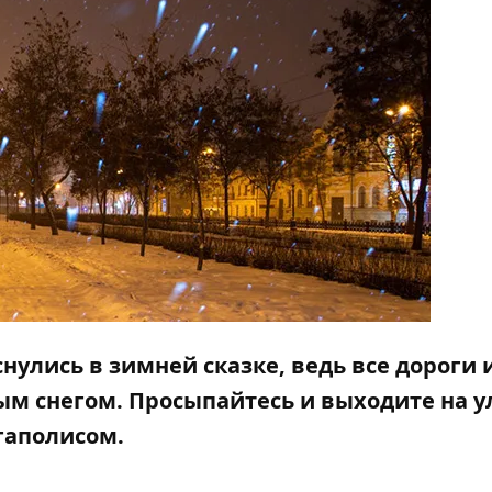
нулись в зимней сказке, ведь все дороги 
ым снегом. Просыпайтесь и выходите на у
гаполисом.