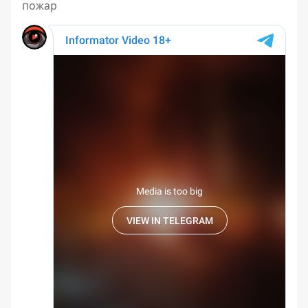
пожар