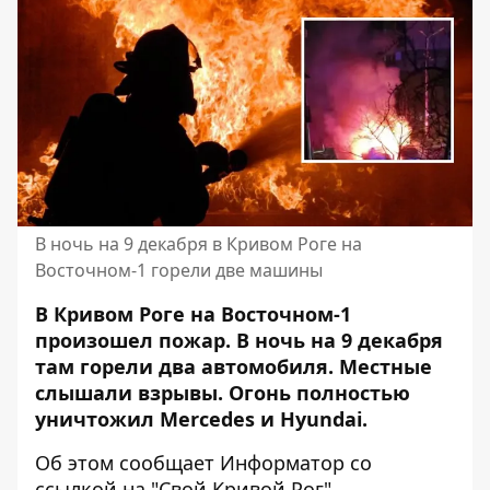
В ночь на 9 декабря в Кривом Роге на
Восточном-1 горели две машины
В Кривом Роге на Восточном-1
произошел пожар. В ночь на 9 декабря
там горели два автомобиля. Местные
слышали взрывы. Огонь полностью
уничтожил Mercedes и Hyundai.
Об этом сообщает Информатор со
ссылкой на
"Свой Кривой Рог"
.