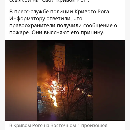
В пресс-службе полиции Кривого Рога
Информатору ответили, что
правоохранители получили сообщение о
пожаре. Они выясняют его причину.
В Кривом Роге на Восточном-1 произошел