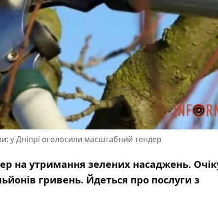
ми: у Дніпрі оголосили масштабний тендер
ер на утримання зелених насаджень. Очі
льйонів гривень. Йдеться про послуги з