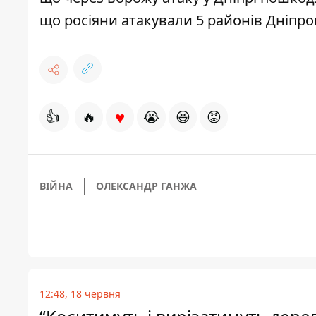
що
росіяни атакували 5 районів
Дніпроп
♥
👍
🔥
😭
😆
😡
ВІЙНА
ОЛЕКСАНДР ГАНЖА
12:48, 18 червня