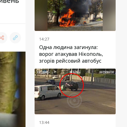
ривень
14:27
Одна людина загинула:
ворог атакував Нікополь,
згорів рейсовий автобус
13:44