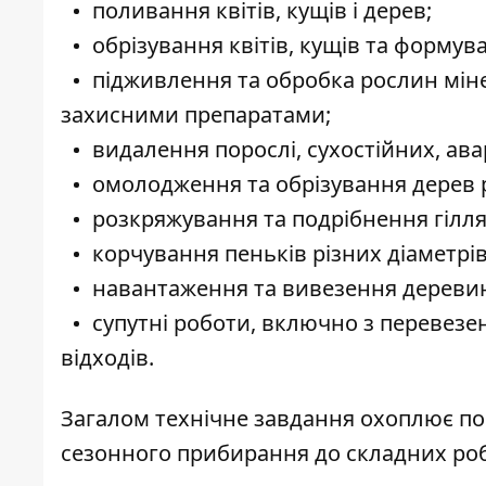
поливання квітів, кущів і дерев;
обрізування квітів, кущів та формува
підживлення та обробка рослин мін
захисними препаратами;
видалення порослі, сухостійних, ава
омолодження та обрізування дерев р
розкряжування та подрібнення гілля
корчування пеньків різних діаметрів
навантаження та вивезення деревини,
супутні роботи, включно з перевез
відходів.
Загалом технічне завдання охоплює по
сезонного прибирання до складних роб