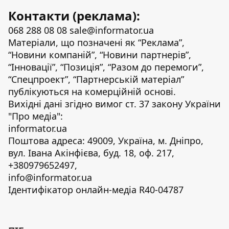
Контакти (реклама):
068 288 08 08
sale@informator.ua
Матеріали, що позначені як “Реклама”,
“Новини компаній”, “Новини партнерів”,
“Інновації”, “Позиція”, “Разом до перемоги”,
“Спецпроект”, “Партнерській матеріал”
публікуються на комерційній основі.
Вихідні дані згідно вимог ст. 37 закону України
"Про медіа":
informator.ua
Поштова адреса: 49009, Україна, м. Дніпро,
вул. Івана Акінфієва, буд. 18, оф. 217,
+380979652497,
info@informator.ua
Ідентифікатор онлайн-медіа R40-04787