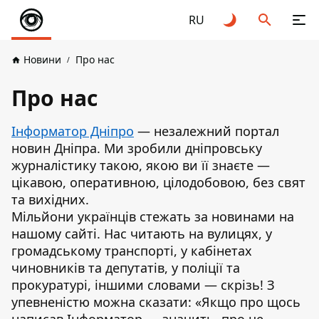
RU
Новини
Про нас
Про нас
Інформатор Дніпро
— незалежний портал
новин Дніпра. Ми зробили дніпровську
журналістику такою, якою ви її знаєте —
цікавою, оперативною, цілодобовою, без свят
та вихідних.
Мільйони українців стежать за новинами на
нашому сайті. Нас читають на вулицях, у
громадському транспорті, у кабінетах
чиновників та депутатів, у поліції та
прокуратурі, іншими словами — скрізь! З
упевненістю можна сказати: «Якщо про щось