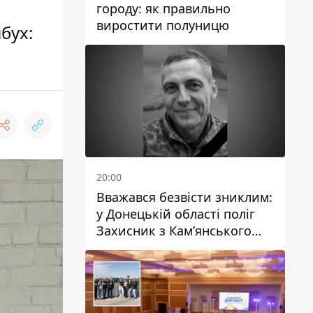
городу: як правильно
виростити полуницю
бух:
20:00
Вважався безвісти зниклим:
у Донецькій області поліг
Захисник з Кам’янського
Антон Красовський