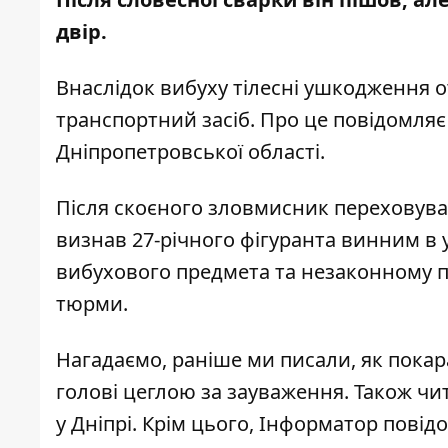
двір.
Внаслідок вибуху тілесні ушкодження 
транспортний засіб. Про це повідомля
Дніпропетровської області
.
Після скоєного зловмисник переховува
визнав 27-річного фігуранта винним в 
вибухового предмета та незаконному п
тюрми.
Нагадаємо, раніше ми писали,
як покар
голові цеглою за зауваження
. Також ч
у Дніпрі
. Крім цього, Інформатор пові