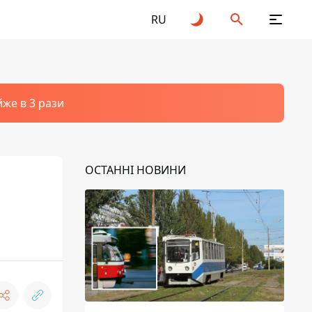
RU
йже в 3 рази
ОСТАННІ НОВИНИ