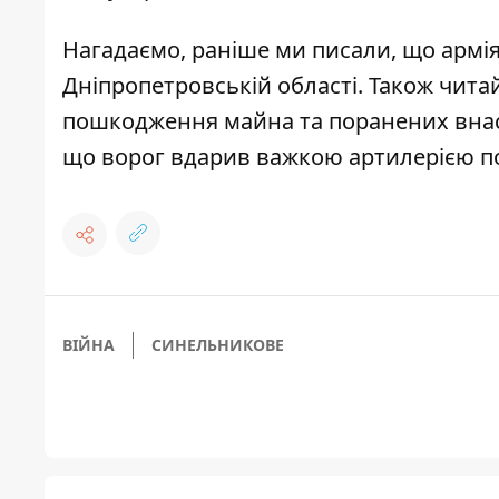
Нагадаємо, раніше ми писали, що
армі
Дніпропетровській області
. Також чита
пошкодження майна та поранених внас
що
ворог вдарив важкою артилерією п
ВІЙНА
СИНЕЛЬНИКОВЕ