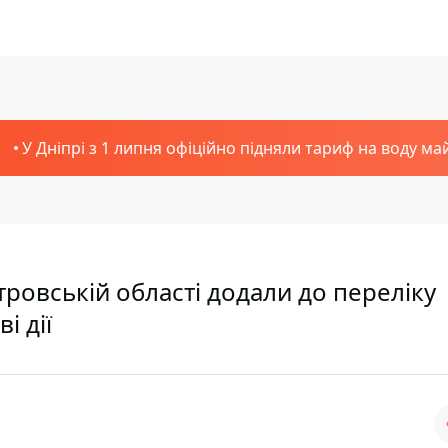
У Дніпрі з 1 липня офіційно підняли тариф на воду ма
тровській області додали до переліку
і дії