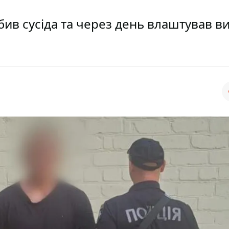
бив сусіда та через день влаштував ви