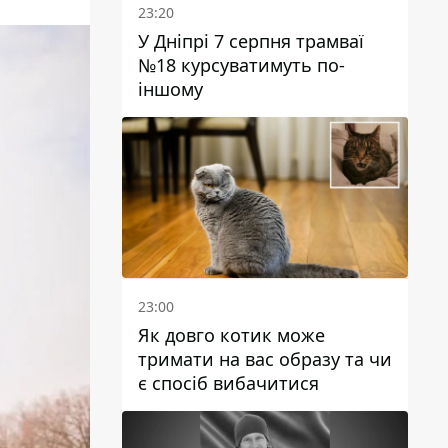
23:20
У Дніпрі 7 серпня трамваї
№18 курсуватимуть по-
іншому
23:00
Як довго котик може
тримати на вас образу та чи
є спосіб вибачитися