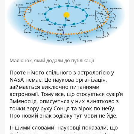
Малюнок, який додали до публікації
Проте нічого спільного з астрологією у
NASA немає. Це наукова організація,
займається виключно питаннями
астрономії. Тому все, що стосується сузір’я
Змієносця, описується у них винятково з
точки зору руху Сонця та зірок по небу.
Про новий знак зодіаку тут мови не йде.
Іншими словами, науковці показали, що