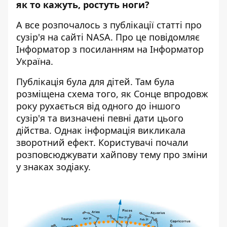
як то кажуть, ростуть ноги?
А все розпочалось з публікації статті про
сузір'я на сайті NASA. Про це повідомляє
Інформатор з
посиланням на Інформатор
Україна
.
Публікація була для дітей. Там була
розміщена схема того, як Сонце впродовж
року рухається від одного до іншого
сузір'я та визначені певні дати цього
дійства. Однак інформація викликала
зворотний ефект. Користувачі почали
розповсюджувати хайпову тему про зміни
у знаках зодіаку.