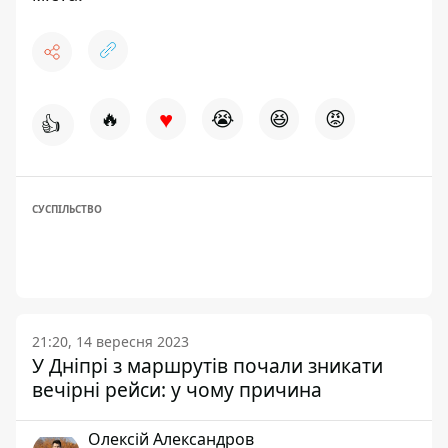
♥
🔥
😭
😆
😡
👍
СУСПІЛЬСТВО
21:20, 14 вересня 2023
У Дніпрі з маршрутів почали зникати
вечірні рейси: у чому причина
Олексій Александров