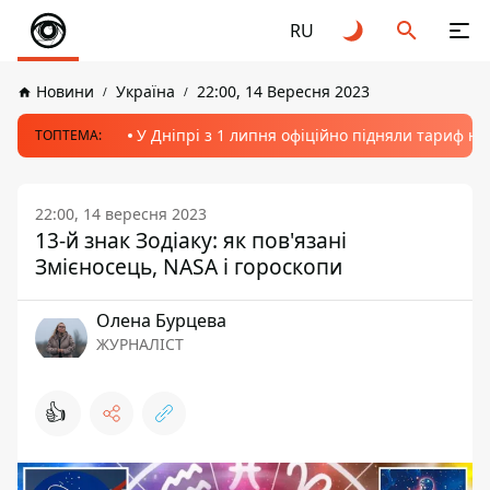
RU
Новини
Україна
22:00, 14 Вересня 2023
У Дніпрі з 1 липня офіційно підняли тариф на
ТОПТЕМА:
22:00, 14 вересня 2023
13-й знак Зодіаку: як пов'язані
Змієносець, NASA і гороскопи
Олена Бурцева
ЖУРНАЛІСТ
👍