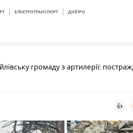
РТ
ЕЛЕКТРОТРАНСПОРТ
ДНІПРО
лівську громаду з артилерії: постраж
👍