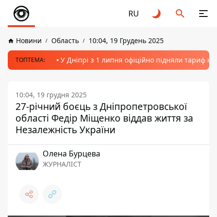
RU
Новини
Область
10:04, 19 Грудень 2025
У Дніпрі з 1 липня офіційно підняли тариф на
ТОПТЕМА:
10:04, 19 грудня 2025
27-річний боєць з Дніпропетровської
області Федір Міщенко віддав життя за
Незалежність України
Олена Бурцева
ЖУРНАЛІСТ