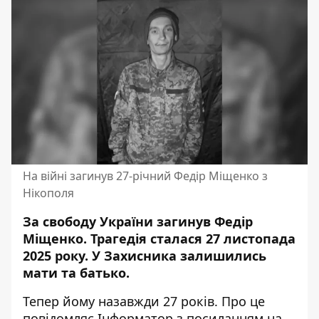
На війні загинув 27-річний Федір Міщенко з
Нікополя
За свободу України загинув Федір
Міщенко. Трагедія сталася 27 листопада
2025 року. У Захисника залишились
мати та батько.
Тепер йому назавжди 27 років. Про це
повідомляє Інформатор з посиланням на