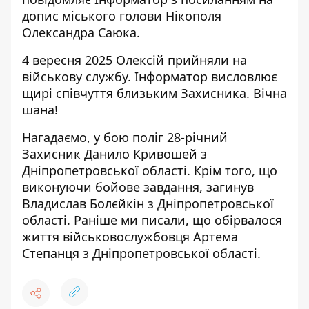
допис міського голови Нікополя
Олександра Саюка
.
4 вересня 2025 Олексій прийняли на
військову службу.
Інформатор висловлює
щирі співчуття близьким Захисника. Вічна
шана!
Нагадаємо, у бою поліг 28-річний
Захисник
Данило Кривошей з
Дніпропетровської області
. Крім того, що
виконуючи бойове завдання, загинув
Владислав Болєйкін з Дніпропетровської
області
. Раніше ми писали, що
обірвалося
життя військовослужбовця Артема
Степанця з Дніпропетровської області
.