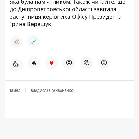
яка була пам'ятником. Також читайте, що
до Дніпропетровської області
завітала
заступниця керівника Офісу Президента
Ірина Верещук.
♥
🔥
😭
😆
😡
👍
ВІЙНА
ВЛАДИСЛАВ ГАЙВАНЕНКО