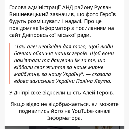
Голова адміністрації АНД району Руслан
Вишневецький зазначив, що фото Героїв
будуть розміщувати і надалі. Про це
повідомляє Інформатор з посиланням на
сайт Дніпровської міської ради
.
"Такі алеї необхідні для того, щоб люди
бачили обличчя наших героїв. Щоб вони
пам’ятали та дякували їм за те, що
віддали своє життя за наше мирне
майбутнє, за нашу Україну", — сказала
вдова захисника України Поліна Леута.
У Дніпрі вже відкрили шість Алей Героїв.
Якщо відео не відображається, ви можете
подивитись його на
YouTube-каналі
Інформатора
.