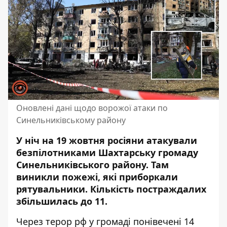
Оновлені дані щодо ворожої атаки по
Синельниківському району
У ніч на 19 жовтня росіяни атакували
безпілотниками Шахтарську громаду
Синельниківського району. Там
виникли пожежі, які приборкали
рятувальники. Кількість
постраждалих
збільшилась
до 11.
Через терор рф у громаді понівечені 14