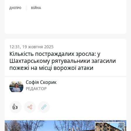
ДНІПРО
ВІЙНА
12:31, 19 жовтня 2025
Кількість постраждалих зросла: у
Шахтарському рятувальники загасили
пожежі на місці ворожої атаки
Софія Скорик
РЕДАКТОР
👍