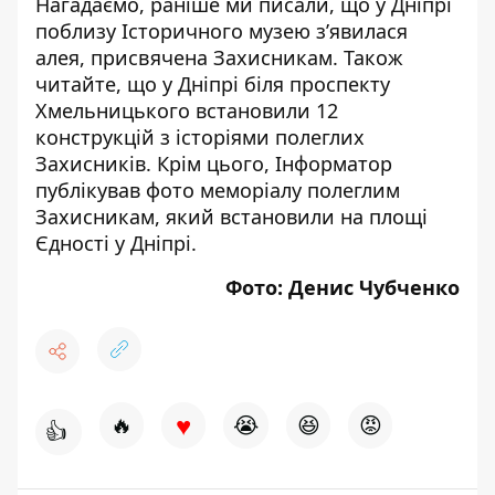
Нагадаємо, раніше ми писали, що
у Дніпрі
поблизу Історичного музею з’явилася
алея, присвячена Захисникам
. Також
читайте, що
у Дніпрі біля проспекту
Хмельницького встановили 12
конструкцій з історіями полеглих
Захисників
. Крім цього, Інформатор
публікував фото
меморіалу полеглим
Захисникам, який встановили на площі
Єдності у Дніпрі
.
Фото: Денис Чубченко
♥
🔥
😭
😆
😡
👍