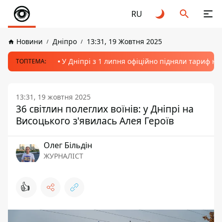
RU
Новини
Дніпро
13:31, 19 Жовтня 2025
У Дніпрі з 1 липня офіційно підняли тариф на
ТОПТЕМА:
13:31, 19 жовтня 2025
36 світлин полеглих воїнів: у Дніпрі на
Висоцького з'явилась Алея Героїв
Олег Більдін
ЖУРНАЛІСТ
👍