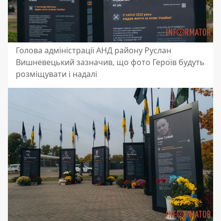
Голова адміністрації АНД району Руслан
Вишневецький зазначив, що фото Героїв будуть
розміщувати і надалі