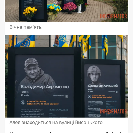
Вічна пам'ять
Алея знаходиться на вулиці Висоцького