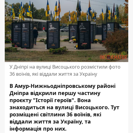
У Дніпрі на вулиці Висоцького розмістили фото
36 воїнів, які віддали життя за Україну
В Амур-Нижньодніпровському районі
Дніпра відкрили першу частину
проєкту "Історії героїв". Вона
знаходиться на вулиці Висоцького. Тут
розміщені світлини 36 воїнів, які
віддали життя за Україну, та
інформація про них.