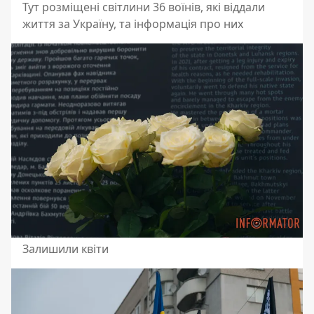
Тут розміщені світлини 36 воїнів, які віддали
життя за Україну, та інформація про них
Залишили квіти