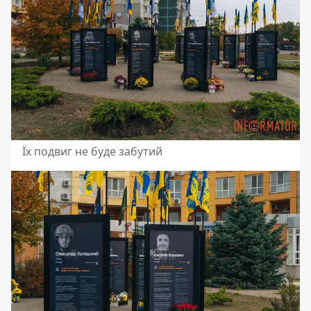
Їх подвиг не буде забутий