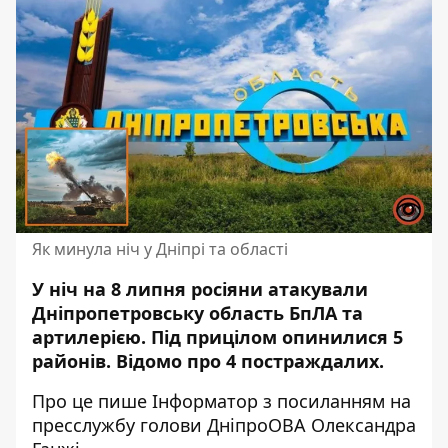
Як минула ніч у Дніпрі та області
У ніч на 8 липня росіяни атакували
Дніпропетровську область БпЛА та
артилерією. Під прицілом опинилися 5
районів. Відомо про 4 постраждалих.
Про це пише Інформатор з посиланням
на
пресслужбу
голови ДніпроОВА Олександра