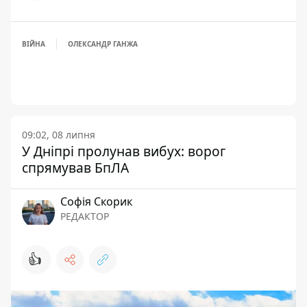
ВІЙНА
ОЛЕКСАНДР ГАНЖА
09:02, 08 липня
У Дніпрі пролунав вибух: ворог
спрямував БпЛА
Софія Скорик
РЕДАКТОР
👍