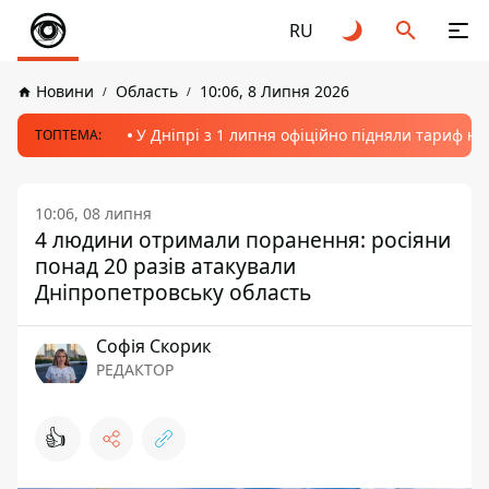
RU
Новини
Область
10:06, 8 Липня 2026
У Дніпрі з 1 липня офіційно підняли тариф на
ТОПТЕМА:
10:06, 08 липня
4 людини отримали поранення: росіяни
понад 20 разів атакували
Дніпропетровську область
Софія Скорик
РЕДАКТОР
👍