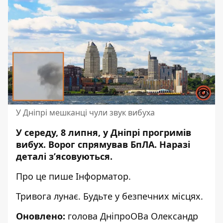
У Дніпрі мешканці чули звук вибуха
У середу, 8 липня, у Дніпрі прогримів
вибух. Ворог спрямував БпЛА. Наразі
деталі з’ясовуються.
Про це пише Інформатор.
Тривога лунає. Будьте у безпечних місцях.
Оновлено:
голова ДніпроОВа Олександр