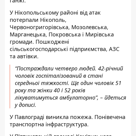
Ганжі.
У Нікопольському районі від атак
потерпали Нікополь,
Червоногригорівська, Мозолевська,
Марганецька, Покровська і Мирівська
громади. Пошкоджені
сільськогосподарські підприємства, АЗС
та автівки.
“Постраждали четверо людей. 42-річний
чоловік госпіталізований в стані
середньої тяжкості. Ще один чоловік 51
року та жінки 40 і 52 років
лікуватимуться амбулаторно”, – йдеться
у дописі.
У Павлограді виникла пожежа. Понівечена
транспортна інфраструктура.