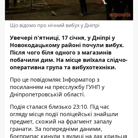
Що відомо про нічний вибух у Дніпрі
Увечері п'ятниці, 17 січня, у Дніпрі у
Новокодацькому районі почули вибух.
Після чого біля одного з магазинів
побачили дим. На місце виїхала слідчо-
оперативна група та вибухотехніки.
Про це повідомляє Інформатор з
посиланням на
пресслужбу ГУНП у
Дніпропетровській області
.
Подія сталася близько 23:10. Під час
огляду місця події поліцейські знайшли
предмет, схожий на фрагмент запалу
гранати. За попередніми даними,
боєприпас кинули з вулиці на дах крильця