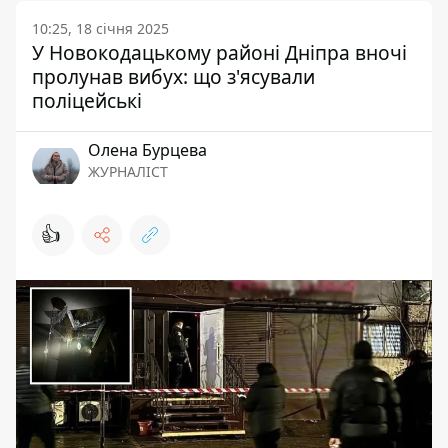
10:25, 18 січня 2025
У Новокодацькому районі Дніпра вночі
пролунав вибух: що з'ясували
поліцейські
Олена Бурцева
ЖУРНАЛІСТ
👍