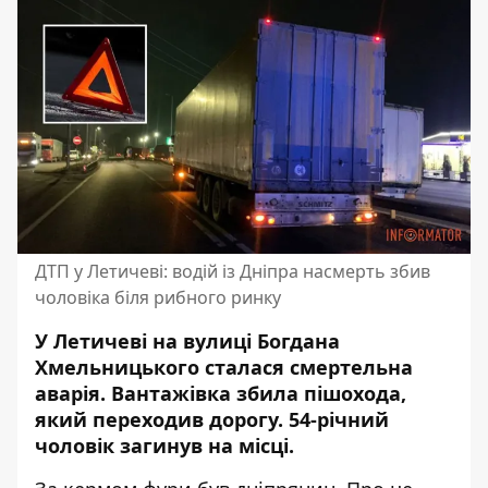
ДТП у Летичеві: водій із Дніпра насмерть збив
чоловіка біля рибного ринку
У Летичеві на вулиці Богдана
Хмельницького сталася смертельна
аварія. Вантажівка збила пішохода,
який переходив дорогу. 54-річний
чоловік загинув на місці.