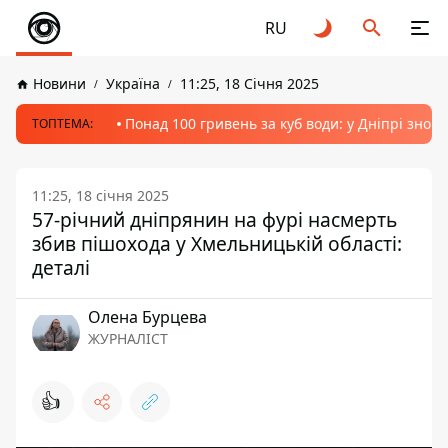
RU
Новини
Україна
11:25, 18 Січня 2025
Понад 100 гривень за куб води: у Дніпрі знов
ТОПТЕМА:
11:25, 18 січня 2025
57-річний дніпрянин на фурі насмерть
збив пішохода у Хмельницькій області:
деталі
Олена Бурцева
ЖУРНАЛІСТ
👍