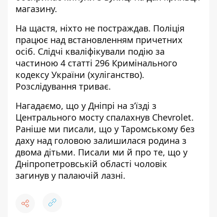
магазину.
На щастя, ніхто не постраждав. Поліція
працює над встановленням причетних
осіб.
Слідчі кваліфікували подію за
частиною 4 статті 296 Кримінального
кодексу України (хуліганство).
Розслідування триває.
Нагадаємо, що у Дніпрі на з’їзді з
Центрального мосту спалахнув Chevrolet
.
Раніше ми писали, що у Таромському
без
даху над головою залишилася родина з
двома дітьми
. Писали ми й про те, що у
Дніпропетровській області
чоловік
загинув у палаючій лазні
.