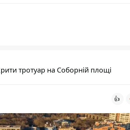
екрити тротуар на Соборній площі
👍