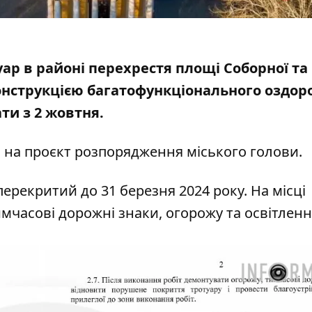
ар в районі перехрестя площі Соборної та
нструкцією багатофункціонального оздор
ти з 2 жовтня.
м на
проєкт розпорядження міського голови
.
перекритий до 31 березня 2024 року. На місці
мчасові дорожні знаки, огорожу та освітленн