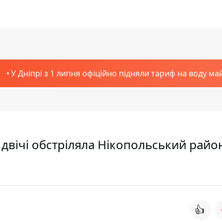
У Дніпрі з 1 липня офіційно підняли тариф на воду ма
 двічі обстріляла Нікопольський район
👍