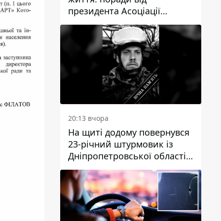
президента Асоціації
дієтологів України
20:13 вчора
На щиті додому повернувся
23-річний штурмовик із
Дніпропетровської області
Богдан Бескровний