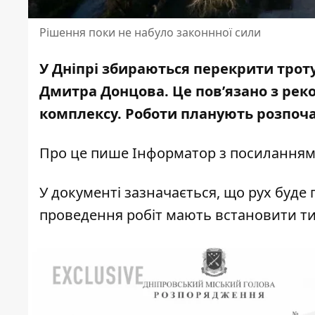
Рішення поки не набуло законнної сили
У Дніпрі збираються перекрити троту
Дмитра Донцова. Це пов’язано з
реко
комплексу
. Роботи планують розпоча
Про це пише Інформатор з посилання
У документі зазначається, що рух буде 
проведення робіт мають встановити ти