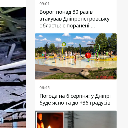
09:01
Ворог понад 30 разів
атакував Дніпропетровську
область: є поранені,
пошкоджені ліцей, будинки
та підприємства
06:45
Погода на 6 серпня: у Дніпрі
буде ясно та до +36 градусів