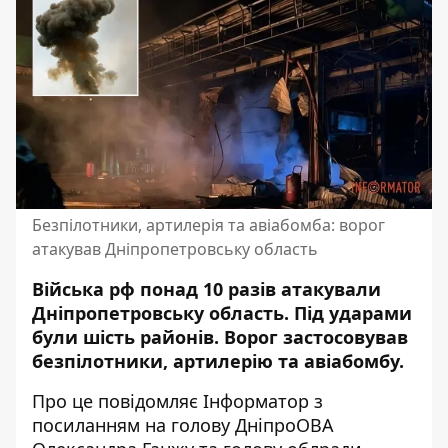
Безпілотники, артилерія та авіабомба: ворог
атакував Дніпропетровську область
Війська рф понад 10 разів атакували
Дніпропетровську область. Під ударами
були шість районів. Ворог застосовував
безпілотники, артилерію та авіабомбу.
Про це повідомляє Інформатор з
посиланням на голову ДніпроОВА