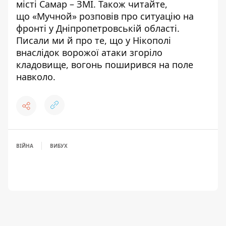
місті Самар – ЗМІ. Також читайте,
що
«Мучной» розповів про ситуацію на
фронті у Дніпропетровській області
.
Писали ми й про те, що
у Нікополі
внаслідок ворожої атаки згоріло
кладовище
, вогонь поширився на поле
навколо.
ВІЙНА
ВИБУХ