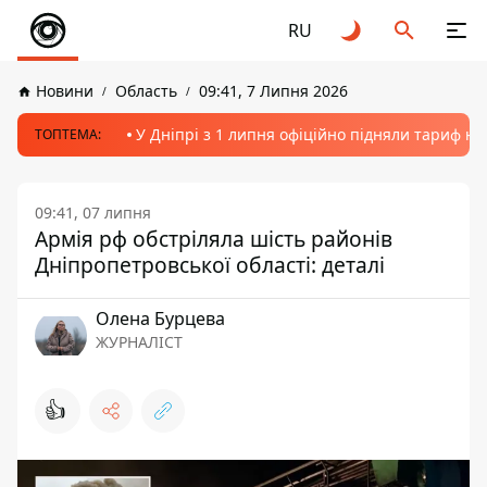
RU
Новини
Область
09:41, 7 Липня 2026
У Дніпрі з 1 липня офіційно підняли тариф на
ТОПТЕМА:
09:41, 07 липня
Армія рф обстріляла шість районів
Дніпропетровської області: деталі
Олена Бурцева
ЖУРНАЛІСТ
👍