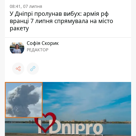
08:41, 07 липня
У Дніпрі пролунав вибух: армія рф
вранці 7 липня спрямувала на місто
ракету
Софія Скорик
РЕДАКТОР