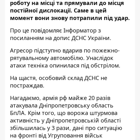
роботу на місці та прямували до місця
постійної дислокації. Саме в цей
момент вони знову потрапили під удар.
Про це повідомляє Інформатор з
посиланням на
допис
ДСНС України.
Агресор підступно вдарив по пожежно-
рятувальному автомобілю. Унаслідок
атаки техніка опинилася під обстрілом.
На щастя, особовий склад ДСНС не
постраждав.
Нагадаємо,
армія рф майже 20 разів
атакувала Дніпропетровську область
БпЛА
.
Крім того, що ворожа штурмова
активність у Дніпропетровській області
збільшилась у 3 рази,
дані про ситуацію
на фронті від Угруповання військ