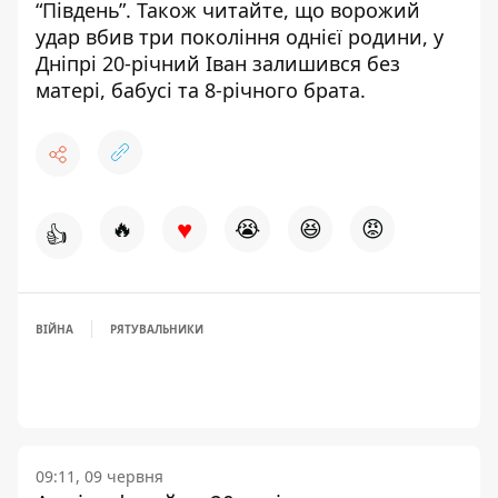
“Південь”
. Також читайте, що ворожий
удар вбив три покоління однієї родини,
у
Дніпрі 20-річний Іван залишився без
матері, бабусі та 8-річного брата
.
♥
🔥
😭
😆
😡
👍
ВІЙНА
РЯТУВАЛЬНИКИ
09:11, 09 червня