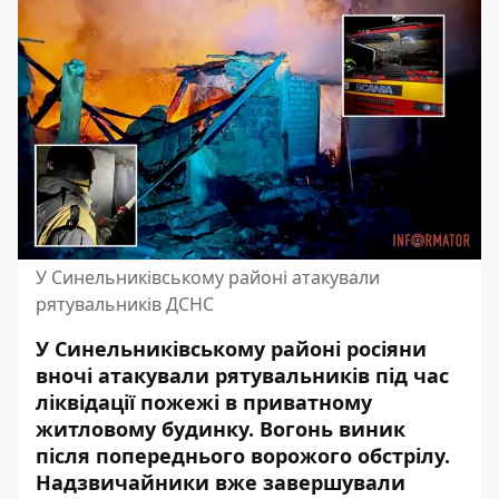
У Синельниківському районі атакували
рятувальників ДСНС
У Синельниківському районі росіяни
вночі атакували рятувальників під час
ліквідації пожежі в приватному
житловому будинку. Вогонь виник
після попереднього ворожого обстрілу.
Надзвичайники вже завершували