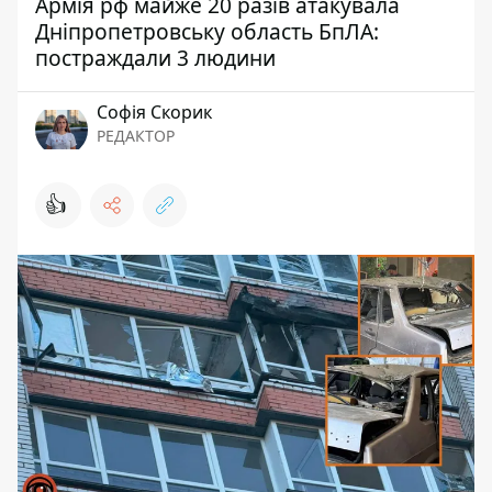
Армія рф майже 20 разів атакувала
Дніпропетровську область БпЛА:
постраждали 3 людини
Софія Скорик
РЕДАКТОР
👍