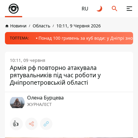
RU
Новини
Область
10:11, 9 Червня 2026
Понад 100 гривень за куб води: у Дніпрі знов
ТОПТЕМА:
10:11, 09 червня
Армія рф повторно атакувала
рятувальників під час роботи у
Дніпропетровській області
Олена Бурцева
ЖУРНАЛІСТ
👍