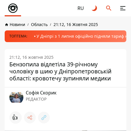
RU
Новини
Область
21:12, 16 Жовтня 2025
У Дніпрі з 1 липня офіційно підняли тариф на
ТОПТЕМА:
21:12, 16 жовтня 2025
Бензопила відлетіла 39-річному
чоловіку в шию у Дніпропетровській
області: кровотечу зупиняли медики
Софія Скорик
РЕДАКТОР
👍