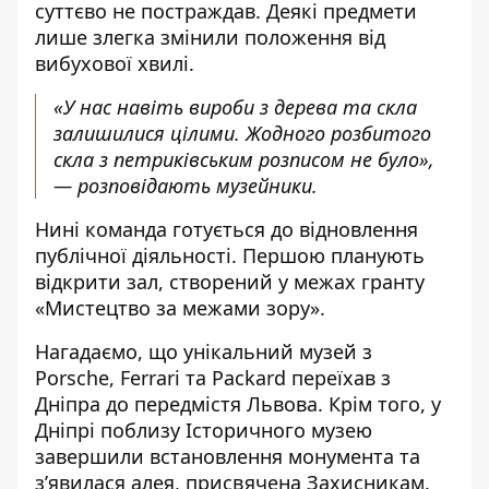
суттєво не постраждав. Деякі предмети
лише злегка змінили положення від
вибухової хвилі.
«У нас навіть вироби з дерева та скла
залишилися цілими. Жодного розбитого
скла з петриківським розписом не було»,
— розповідають музейники.
Нині команда готується до відновлення
публічної діяльності. Першою планують
відкрити зал, створений у межах гранту
«Мистецтво за межами зору».
Нагадаємо, що унікальний музей з
Porsche, Ferrari та Packard
переїхав з
Дніпра до передмістя Львова
. Крім того, у
Дніпрі поблизу Історичного музею
завершили встановлення
монумента та
з’явилася алея, присвячена Захисникам
.