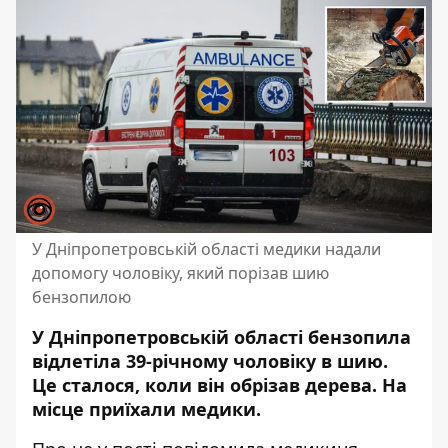
У Дніпропетровській області медики надали
допомогу чоловіку, який порізав шию
бензопилою
У Дніпропетровській області бензопила
відлетіла 39-річному чоловіку в шию.
Це сталося, коли він обрізав дерева. На
місце приїхали медики.