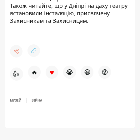
Також читайте, що у Дніпрі на даху театру
встановили інсталяцію, присвячену
Захисникам та Захисницям
.
♥
🔥
😭
😆
😡
👍
МУЗЕЙ
ВІЙНА