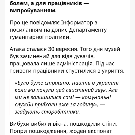
болем, а для працівників —
випробуванням.
Про це повідомляє Інформатор з
посиланням на
допис Департаменту
гуманітарної політики
.
Атака сталася 30 вересня. Того дня музей
був зачинений для відвідувачів,
працювала лише адміністрація. Під час
тривоги працівники спустилися в укриття.
«Було дуже страшно, навіть в укритті,
коли ми почули цей свистячий звук. Але
ми не залишилися самі — комунальні
служби приїхали вже за годину», —
згадують співробітники.
Вибухи вибили вікна, пошкодили стіни.
Попри пошкодження, жоден експонат