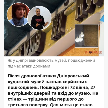
Як у Дніпрі відновлюють музей, пошкоджений
під час атаки дронами
Після дронової атаки Дніпровський
художній музей зазнав серйозних
пошкоджень. Пошкоджені 72 вікна,
27
внутрішніх дверей та вхід до музею
. На
стінах — тріщини від першого до
третього поверху. Для міста це стало