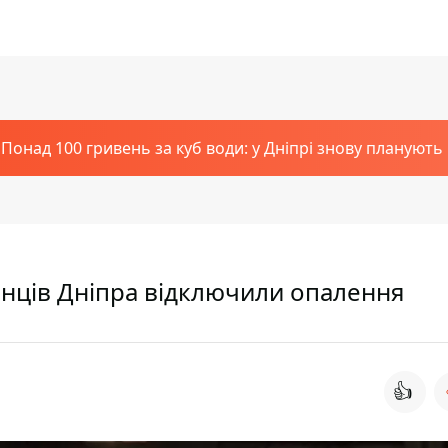
Понад 100 гривень за куб води: у Дніпрі знову планують
канців Дніпра відключили опалення
👍