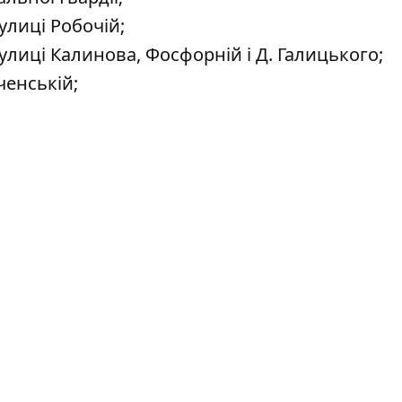
улиці Робочій;
улиці Калинова, Фосфорній і Д. Галицького;
ченській;