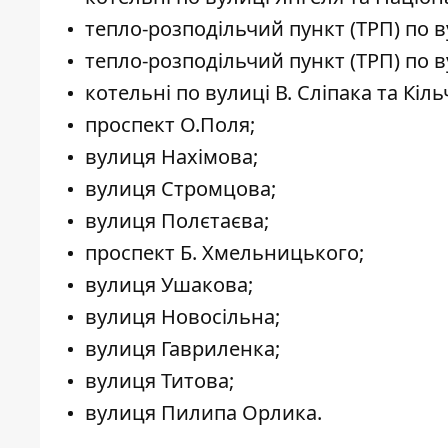
тепло-розподільчий пункт (ТРП) по в
тепло-розподільчий пункт (ТРП) по в
котельні по вулиці В. Сліпака та Кіль
проспект О.Поля;
вулиця Нахімова;
вулиця Стромцова;
вулиця Полєтаєва;
проспект Б. Хмельницького;
вулиця Ушакова;
вулиця Новосільна;
вулиця Гавриленка;
вулиця Титова;
вулиця Пилипа Орлика.