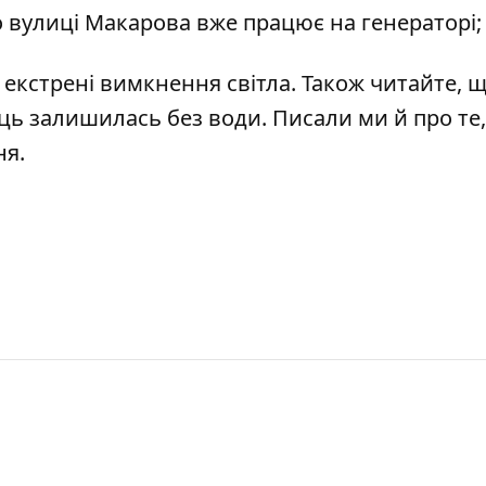
 вулиці Макарова вже працює на генераторі;
ь екстрені вимкнення світла
. Також читайте, 
иць залишилась без води
. Писали ми й про те,
ня
.