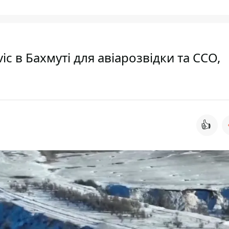
 в Бахмуті для авіарозвідки та ССО,
👍