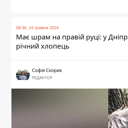
08:36, 24 травня 2024
Має шрам на правій руці: у Дніпр
річний хлопець
Софія Скорик
РЕДАКТОР