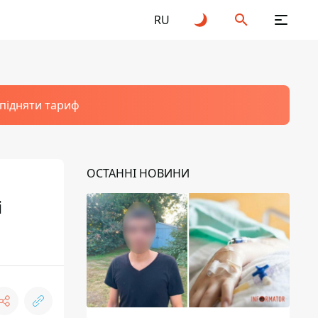
RU
 підняти тариф
ОСТАННІ НОВИНИ
і