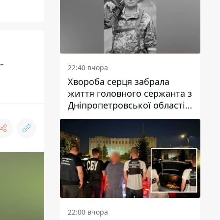
-
22:40 вчора
Хвороба серця забрала
життя головного сержанта з
Дніпропетровської області
Юрія Свистуна
22:00 вчора