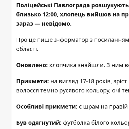
Поліцейські Павлограда розшукують 
близько 12:00, хлопець вийшов на пр
зараз — невідомо.
Про це пише Інформатор з посилання
області.
Оновлено:
хлопчика знайшли. З ним в
Прикмети:
на вигляд 17-18 років, зріс
волосся темно русявого кольору, очі те
Особливі прикмети:
є шрам на правій р
Був одягнутий:
футболка білого кольо