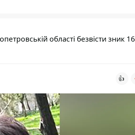
опетровській області безвісти зник 16
👍