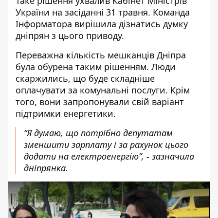
Таке рішення ухвалив Кабінет Міністрів
України на засіданні 31 травня. Команда
Інформатора вирішила дізнатись думку
дніпрян з цього приводу.
Переважна кількість мешканців Дніпра
була обурена таким рішенням. Люди
скаржились, що буде складніше
оплачувати за комунальні послуги. Крім
того, вони запропонували свій варіант
підтримки енергетики.
“Я думаю, що потрібно депутатам
зменшити зарплату і за рахунок цього
додати на електроенергію”, - зазначила
дніпрянка.