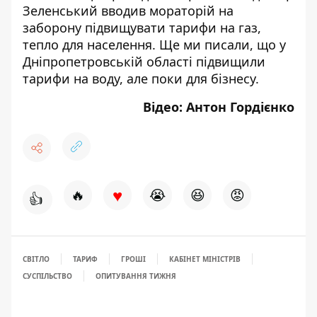
Зеленський вводив мораторій на
заборону підвищувати тарифи
на газ,
тепло для населення. Ще ми писали, що у
Дніпропетровській області
підвищили
тарифи на воду, але поки для бізнесу
.
Відео: Антон Гордієнко
♥
🔥
😭
😆
😡
👍
СВІТЛО
ТАРИФ
ГРОШІ
КАБІНЕТ МІНІСТРІВ
СУСПІЛЬСТВО
ОПИТУВАННЯ ТИЖНЯ