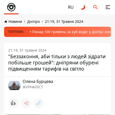
RU
Новини
Дніпро
21:19, 31 Травня 2024
Понад 100 гривень за куб води: у Дніпрі знов
ТОПТЕМА:
21:19, 31 травня 2024
"Беззаконня, аби тільки з людей зідрати
побільше грошей": дніпряни обурені
підвищенням тарифів на світло
Олена Бурцева
ЖУРНАЛІСТ
👍