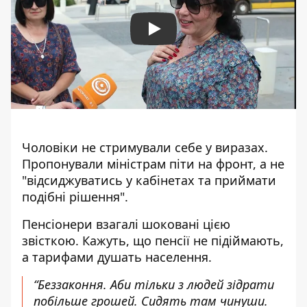
Play
Чоловіки не стримували себе у виразах.
Пропонували міністрам піти на фронт, а не
"відсиджуватись у кабінетах та приймати
подібні рішення".
Пенсіонери взагалі шоковані цією
звісткою. Кажуть, що пенсії не підіймають,
а тарифами душать населення.
“Беззаконня. Аби тільки з людей зідрати
побільше грошей. Сидять там чинуши.