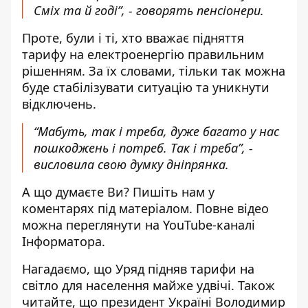
Сміх та й годі”, - говорять пенсіонери.
Проте, були і ті, хто вважає підняття
тарифу на електроенергію правильним
рішенням. За їх словами, тільки так можна
буде стабілізувати ситуацію та уникнути
відключень.
“Мабуть, так і треба, дуже багато у нас
пошкоджень і потреб. Так і треба”, -
висловила свою думку дніпрянка.
А що думаєте Ви? Пишіть нам у
коментарях під матеріалом. Повне відео
можна переглянути на
YouTube-каналі
Інформатора
.
Нагадаємо, що Уряд підняв
тарифи на
світло для населення майже удвічі
. Також
читайте, що президент Україні Володимир