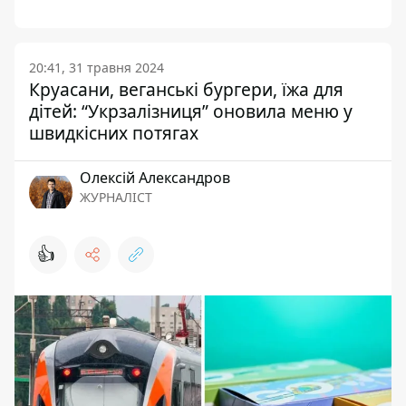
20:41, 31 травня 2024
Круасани, веганські бургери, їжа для
дітей: “Укрзалізниця” оновила меню у
швидкісних потягах
Олексій Александров
ЖУРНАЛІСТ
👍