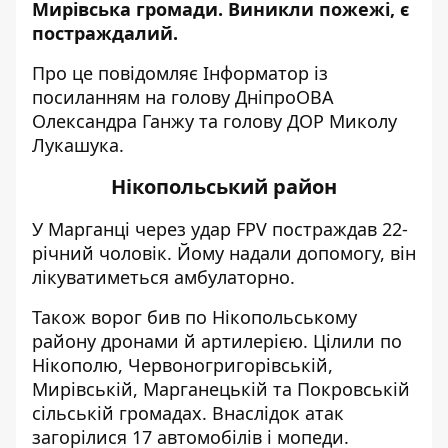
Мирівська громади. Виникли пожежі, є
постраждалий.
Про це повідомляє Інформатор із
посиланням на
голову ДніпроОВА
Олександра Ганжу
та
голову ДОР Миколу
Лукашука
.
Нікопольський район
У Марганці через удар FPV постраждав 22-
річний чоловік. Йому надали допомогу, він
лікуватиметься амбулаторно.
Також ворог бив по Нікопольському
району
дронами й артилерією. Цілили по
Нікополю, Червоногригорівській,
Мирівській, Марганецькій та Покровській
сільській громадах. Внаслідок атак
загорілися 17 автомобілів і мопеди.