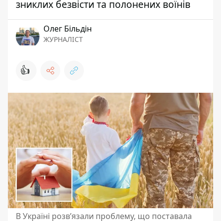
зниклих безвісти та полонених воїнів
Олег Більдін
ЖУРНАЛІСТ
👍
В Україні розв’язали проблему, що поставала