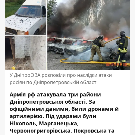
У ДніпроОВА розповіли про наслідки атаки
росіян по Дніпропетровській області
Армія рф атакувала три райони
Дніпропетровської області. За
офіційними даними, били дронами й
артилерією. Під ударами були
Нікополь, Марганецька,
Червоногригорівська, Покровська та