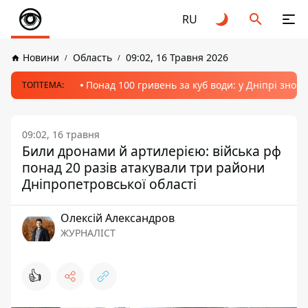
RU
Новини
Область
09:02, 16 Травня 2026
Понад 100 гривень за куб води: у Дніпрі знов
ТОПТЕМА:
09:02, 16 травня
Били дронами й артилерією: війська рф
понад 20 разів атакували три райони
Дніпропетровської області
Олексій Александров
ЖУРНАЛІСТ
👍