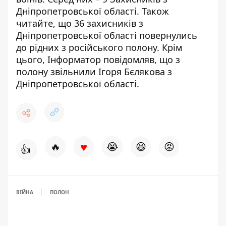
Дніпропетровської області. Також
читайте, що
36 захисників з
Дніпропетровської області повернулись
до рідних з російського полону
. Крім
цього, Інформатор повідомляв, що
з
полону звільнили Ігоря Бєлякова з
Дніпропетровської області
.
♥
🔥
😭
😆
😡
👍
ВІЙНА
ПОЛОН