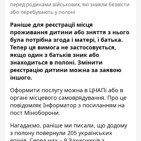
перед родинами військових, які зникли безвісти
або перебувають у полоні
Раніше для реєстрації місця
проживання дитини або зняття з нього
була потрібна згода і матері, і батька.
Тепер ця вимога не застосовується,
якщо один з батьків зник або
знаходиться в полоні. Змінити
реєстрацію дитини можна за заявою
іншого.
Оформити послугу можна в ЦНАПі або в
органі місцевого самоврядування. Про це
повідомляє Інформатор з посиланням на
пост Міноборони
.
Нагадаємо, раніше ми писали, що
додому
з полону повернули 205 українських
воїнів
. Серед них – 9 Захисників з