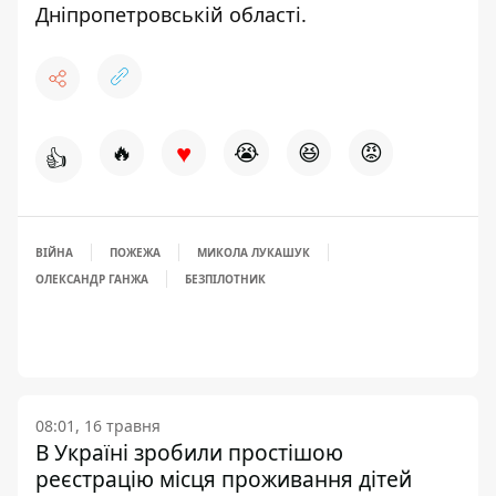
Дніпропетровській області.
♥
🔥
😭
😆
😡
👍
ВІЙНА
ПОЖЕЖА
МИКОЛА ЛУКАШУК
ОЛЕКСАНДР ГАНЖА
БЕЗПІЛОТНИК
08:01, 16 травня
В Україні зробили простішою
реєстрацію місця проживання дітей