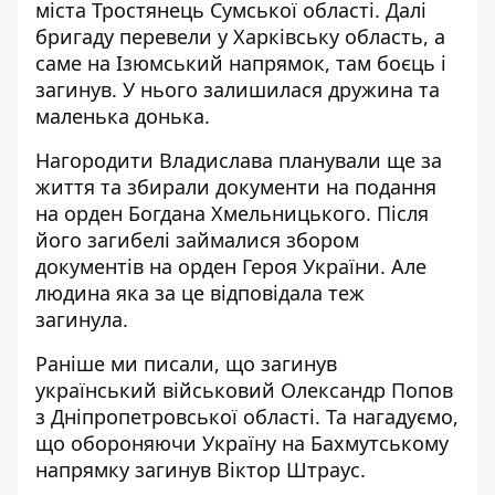
міста Тростянець Сумської області. Далі
бригаду перевели у Харківську область, а
саме на Ізюмський напрямок, там боєць і
загинув. У нього залишилася дружина та
маленька донька.
Нагородити Владислава планували ще за
життя та збирали документи на подання
на орден Богдана Хмельницького. Після
його загибелі займалися збором
документів на орден Героя України. Але
людина яка за це відповідала теж
загинула.
Раніше ми писали, що
загинув
український військовий Олександр Попов
з Дніпропетровської області
. Та нагадуємо,
що
обороняючи Україну на Бахмутському
напрямку загинув Віктор Штраус
.