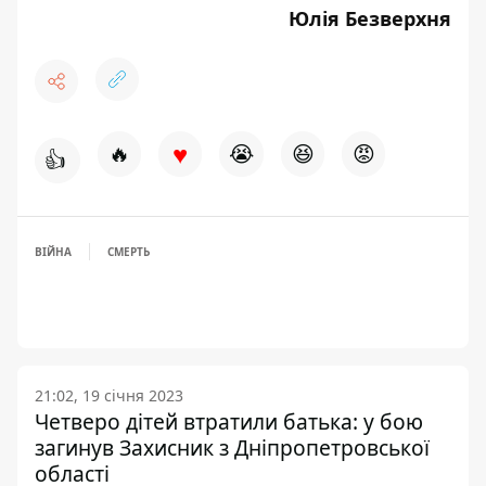
Юлія Безверхня
♥
🔥
😭
😆
😡
👍
ВІЙНА
СМЕРТЬ
21:02, 19 січня 2023
Четверо дітей втратили батька: у бою
загинув Захисник з Дніпропетровської
області