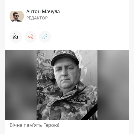
Антон Мачула
РЕДАКТОР
👍
Вічна пам'ять Герою!