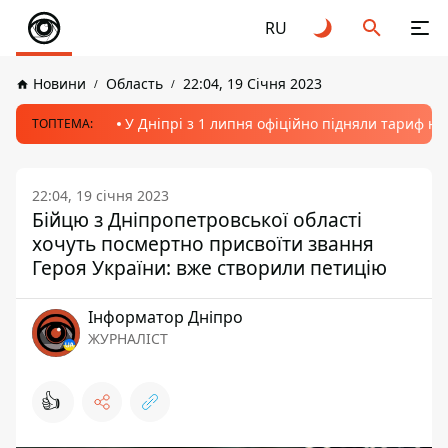
RU
Новини
Область
22:04, 19 Січня 2023
У Дніпрі з 1 липня офіційно підняли тариф на
ТОПТЕМА:
22:04, 19 січня 2023
Бійцю з Дніпропетровської області
хочуть посмертно присвоїти звання
Героя України: вже створили петицію
Інформатор Дніпро
ЖУРНАЛІСТ
👍