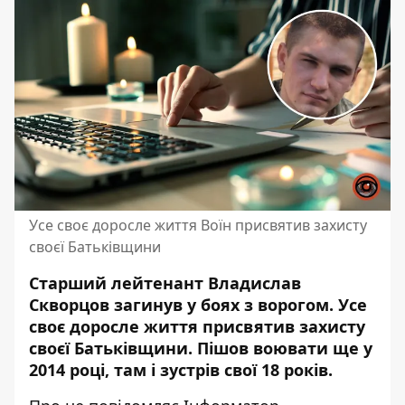
Усе своє доросле життя Воїн присвятив захисту
своєї Батьківщини
Старший лейтенант Владислав
Скворцов загинув у боях з ворогом. Усе
своє доросле життя присвятив
захисту
своєї Батьківщини
. Пішов воювати ще у
2014 році, там і зустрів свої 18 років.