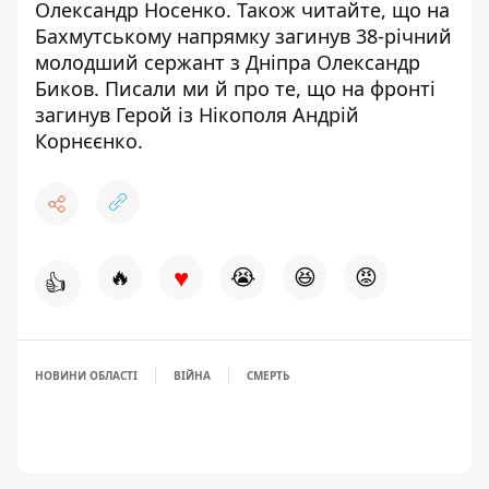
Олександр Носенко. Також читайте, що
на
Бахмутському напрямку загинув 38-річний
молодший сержант
з Дніпра Олександр
Биков. Писали ми й про те, що
на фронті
загинув Герой із Нікополя
Андрій
Корнєєнко.
♥
🔥
😭
😆
😡
👍
НОВИНИ ОБЛАСТІ
ВІЙНА
СМЕРТЬ