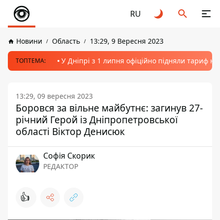
RU
Новини
Область
13:29, 9 Вересня 2023
У Дніпрі з 1 липня офіційно підняли тариф на
ТОПТЕМА:
13:29, 09 вересня 2023
Боровся за вільне майбутнє: загинув 27-
річний Герой із Дніпропетровської
області Віктор Денисюк
Софія Скорик
РЕДАКТОР
👍