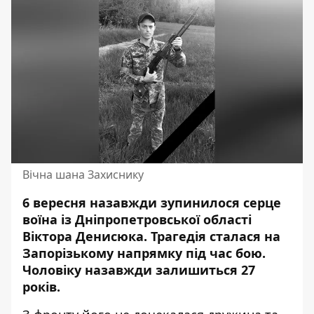
Вічна шана Захиснику
6 вересня назавжди зупинилося серце
воїна із Дніпропетровської області
Віктора Денисюка.
Трагедія сталася на
Запорізькому напрямку
під час бою.
Чоловіку назавжди залишиться 27
років.