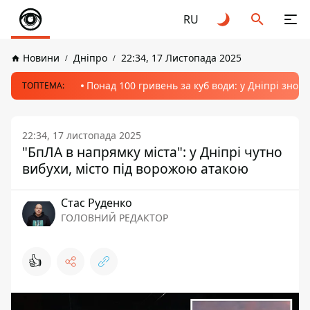
RU
Новини
Дніпро
22:34, 17 Листопада 2025
Понад 100 гривень за куб води: у Дніпрі знов
ТОПТЕМА:
22:34, 17 листопада 2025
"БпЛА в напрямку міста": у Дніпрі чутно
вибухи, місто під ворожою атакою
Стас Руденко
ГОЛОВНИЙ РЕДАКТОР
👍