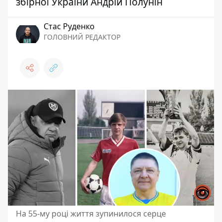
збірної України Андрій Полунін
Стас Руденко
ГОЛОВНИЙ РЕДАКТОР
На 55-му році життя зупинилося серце