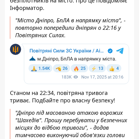
безпілотників
на місто. Про це повідомляє
Інформатор.
"Місто Дніпро, БпЛА в напрямку міста", -
повторно попередили дніпрян
о 22:16 у
Повітряних Силах.
Станом на 22:34, повітряна тривога
триває. Подбайте про власну безпеку!
"Дніпро під масованою атакою ворожих
"Шахедів". Прошу перебувати у безпечних
місцях до відбою тривоги", - додав
тимчасово виконуючий обов'язки голови