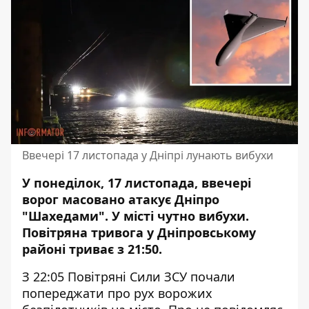
Ввечері 17 листопада у Дніпрі лунають вибухи
У понеділок, 17 листопада, ввечері
ворог масовано атакує Дніпро
"Шахедами". У місті чутно вибухи.
Повітряна тривога у Дніпровському
районі триває з 21:50.
З 22:05 Повітряні Сили ЗСУ
почали
попереджати про рух ворожих