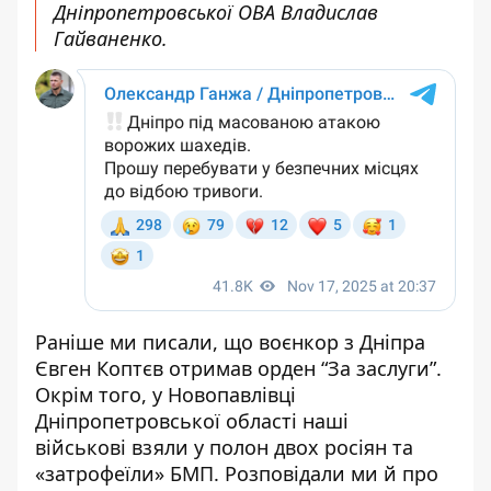
Дніпропетровської ОВА
Владислав
Гайваненко.
Раніше ми писали, що воєнкор з Дніпра
Євген Коптєв отримав орден “За заслуги”
.
Окрім того, у Новопавлівці
Дніпропетровської області наші
військові
взяли у полон двох росіян та
«затрофеїли» БМП
. Розповідали ми й про