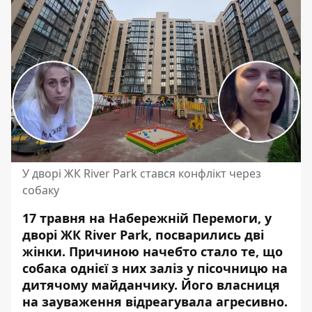
У дворі ЖК River Park стався конфлікт через
собаку
17 травня на Набережній Перемоги, у
дворі ЖК River Park, посварились дві
жінки. Причиною начебто стало те, що
собака однієї з них заліз у пісочницю
на
дитячому майданчику
. Його власниця
на зауваження відреагувала агресивно.