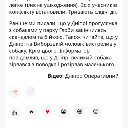
легке тілесне ушкодження). Всіх учасників
конфлікту встановили. Тривають слідчі дії.
Раніше ми писали, що
у Дніпрі прогулянка
з собаками у парку Глоби закінчилась
скандалом та бійкою
. Також читайте, що у
Дніпрі
на Виборзькій чоловік вистрелив у
собаку
. Крім цього, Інформатор
повідомляв, що у Дніпрі
великий собака
зірвався з поводка і розірвав маленького
.
Відео:
Дніпро Оперативний
♥
🔥
😭
😆
😡
👍