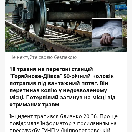
Не нехтуйте своєю безпекою
18 травня на перегоні станцій
“Горяйнове-Діївка” 50-річний чоловік
потрапив під вантажний потяг. Він
перетинав колію у недозволеному
місці. Потерпілий
загинув на місці
від
отриманих травм.
Інцидент трапився близько 20:36. Про це
повідомляє Інформатор з посиланням на
пресслужбу ГУНП у Дніпропетровській