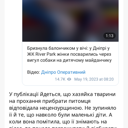
У публікації йдеться, що хазяйка тварини
на прохання прибрати питомця
відповідала нецензурщиною. Не зупиняло
її й те, що навколо були маленькі діти. А
коли вона помітила, що її знімають на