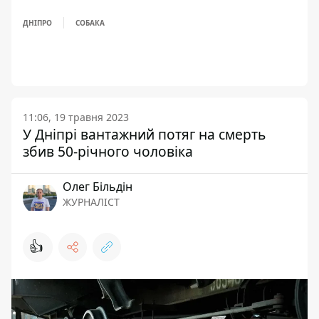
ДНІПРО
СОБАКА
11:06, 19 травня 2023
У Дніпрі вантажний потяг на смерть
збив 50-річного чоловіка
Олег Більдін
ЖУРНАЛІСТ
👍