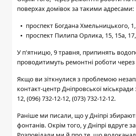
поверхах домівок за такими адресами:
проспект Богдана Хмельницького, 1, 2
проспект Пилипа Орлика, 15, 15а, 17,
У п'ятницю, 9 травня, припинять водоп
проводитимуть ремонтні роботи через 
Якщо ви зіткнулися з проблемою незап
контакт-центр Дніпровської міськради 
12
,
(096) 732-12-12
,
(073) 732-12-12
.
Раніше ми писали, що у Дніпрі
збирают
фонтанів. Окрім того, у Дніпрі вдруге з
Розповідали ми й про те, що водокана