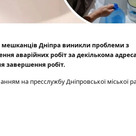
ни мешканців Дніпра виникли проблеми з
ння аварійних робіт за декількома адрес
ля завершення робіт.
иланням на
пресслужбу Дніпровської міської р