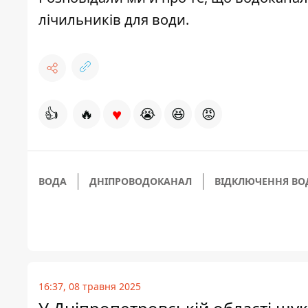
лічильників для води.
♥
👍
🔥
😭
😆
😡
ВОДА
ДНІПРОВОДОКАНАЛ
ВІДКЛЮЧЕННЯ ВО
16:37, 08 травня 2025