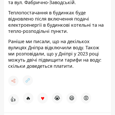
та вул. Фабрично-Заводській.
Теплопостачання в будинках буде
відновлено після включення подачі
електроенергії в будинкові котельні та на
тепло-розподільчі пункти.
Раніше ми писали, що на декількох
вулицях Дніпра
відключили воду.
Також
ми розповідали, що у Дніпрі у 2023 році
можуть двічі підвищити тарифи
на воду:
скільки доведеться платити.
♥
🔥
😭
😆
😡
👍