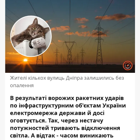
Жителі кількох вулиць Дніпра залишились без
опалення
В результаті ворожих ракетних ударів
по інфраструктурним об'єктам України
електромережа держави й досі
оговтується. Так, через
нестачу
потужностей
тривають відключення
світла. А відтак - часом виникають