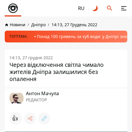
RU
Новини
Дніпро
14:13, 27 Грудень 2022
Понад 100 гривень за куб води: у Дніпрі знов
ТОПТЕМА:
14:13, 27 грудня 2022
Через відключення світла чимало
жителів Дніпра залишилися без
опалення
Антон Мачула
РЕДАКТОР
👍