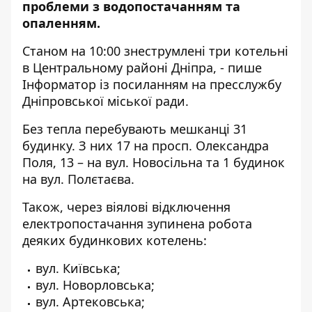
проблеми з водопостачанням та
опаленням.
Станом на 10:00 знеструмлені три котельні
в Центральному районі Дніпра, - пише
Інформатор із
посиланням
на пресслужбу
Дніпровської міської ради.
Без тепла перебувають мешканці 31
будинку. З них 17 на просп. Олександра
Поля, 13 – на вул. Новосільна та 1 будинок
на вул. Полєтаєва.
Також, через віялові відключення
електропостачання зупинена робота
деяких будинкових котелень:
вул. Київська;
вул. Новорловська;
вул. Артековська;