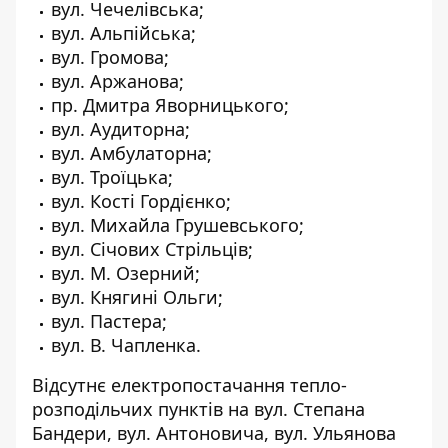
вул. Чечелівська;
вул. Альпійська;
вул. Громова;
вул. Аржанова;
пр. Дмитра Яворницького;
вул. Аудиторна;
вул. Амбулаторна;
вул. Троїцька;
вул. Кості Гордієнко;
вул. Михайла Грушевського;
вул. Січових Стрільців;
вул. М. Озерний;
вул. Княгині Ольги;
вул. Пастера;
вул. В. Чапленка.
Відсутнє електропостачання тепло-
розподільчих пунктів на вул. Степана
Бандери, вул. Антоновича, вул. Ульянова