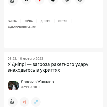
👍
РАКЕТА
ВІЙНА
ДНІПРО
СВІТЛО
ВІДКЛЮЧЕННЯ СВІТЛА
08:53, 10 лютого 2023
У Дніпрі — загроза ракетного удару:
знаходьтесь в укриттях
Ярослав Жахалов
ЖУРНАЛІСТ
👍