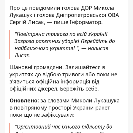
Про це повідомили голова ДОР
Микола
Лукашук
і голова Дніпропетровської ОВА
Сергій Лисак
, — пише Інформатор.
"Повітряна тривога по всій Україні!
Загроза ракетних ударів! Перейдіть до
найближчого укриття! ", — написав
Лисак.
Шановні громадяни. Залишайтеся в
укриттях до відбою тривоги або поки не
з'явиться офіційна інформація від
офіційних джерел. Бережіть себе.
Оновлено:
за словами Миколи Лукашука
в повітряному просторі України ракет
поки що не зафіксували:
"Орієнтовний час їхнього підльоту до