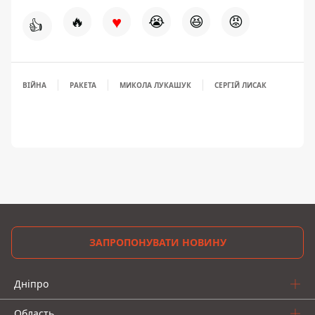
♥
🔥
😭
😆
😡
👍
ВІЙНА
РАКЕТА
МИКОЛА ЛУКАШУК
СЕРГІЙ ЛИСАК
ЗАПРОПОНУВАТИ НОВИНУ
Дніпро
Область