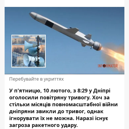
Перебувайте в укриттях
У п'ятницю, 10 лютого, з 8:29 у Дніпрі
оголосили повітряну тривогу. Хоч за
стільки місяців повномасштабної війни
дніпряни звикли до тривог, однак
ігнорувати їх не можна. Наразі
існує
загроза ракетного удару
.