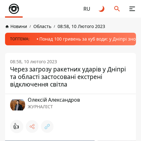
RU
Новини
Область
08:58, 10 Лютого 2023
Понад 100 гривень за куб води: у Дніпрі знов
ТОПТЕМА:
08:58, 10 лютого 2023
Через загрозу ракетних ударів у Дніпрі
та області застосовані екстрені
відключення світла
Олексій Александров
ЖУРНАЛІСТ
👍