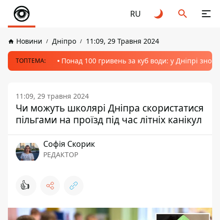
RU
Новини
Дніпро
11:09, 29 Травня 2024
Понад 100 гривень за куб води: у Дніпрі знов
ТОПТЕМА:
11:09, 29 травня 2024
Чи можуть школярі Дніпра скористатися
пільгами на проїзд під час літніх канікул
Софія Скорик
РЕДАКТОР
👍