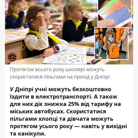
Протягом всього року школярі можуть
скористатися пільгами на проїзд у Дніпрі
У Дніпрі учні можуть безкоштовно
їздити в електротранспорті. А також
для них діє знижка 25% від тарифу на
міських автобусах. Скористатися
пільгами хлопці та дівчата можуть
протягом усього року — навіть у вихідні
та канікули.