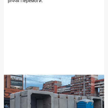
річчя Перемоги.