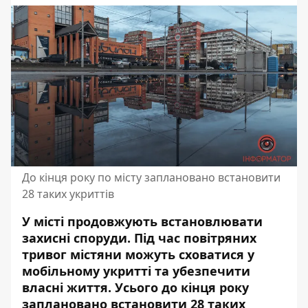
До кінця року по місту заплановано встановити
28 таких укриттів
У місті продовжують встановлювати
захисні споруди. Під час повітряних
тривог містяни можуть сховатися у
мобільному укритті та убезпечити
власні життя. Усього до кінця року
заплановано встановити
28 таких