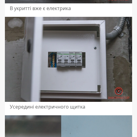
В укритті вже є електрика
Усередині електричного щитка