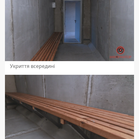
Укриття всередині