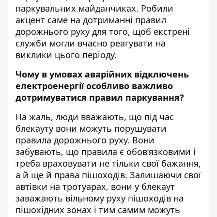
паркувальних майданчиках. Робили
акцент саме на дотриманні правил
дорожнього руху для того, щоб екстрені
служби могли вчасно реагувати на
виклики цього періоду.
Чому в умовах аварійних відключень
електроенергії особливо важливо
дотримуватися правил паркування?
На жаль, люди вважають, що під час
блекауту вони можуть порушувати
правила дорожнього руху. Вони
забувають, що правила є обов’язковими і
треба враховувати не тільки свої бажання,
а й ще й права пішоходів. Залишаючи свої
автівки на тротуарах, вони у блекаут
заважають вільному руху пішоходів на
пішохідних зонах і тим самим можуть