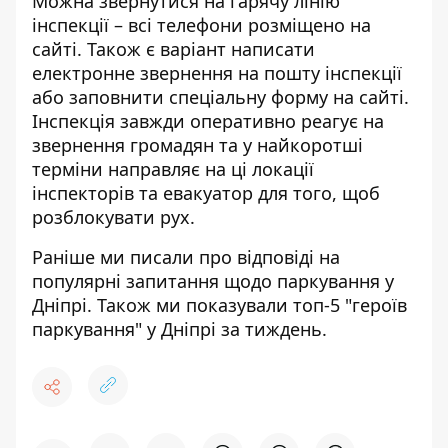
Можна звернутися на гарячу лінію
інспекції – всі телефони розміщено на
сайті
. Також є варіант написати
електронне звернення на пошту інспекції
або заповнити спеціальну форму на сайті.
Інспекція завжди оперативно реагує на
звернення громадян та у найкоротші
терміни направляє на ці локації
інспекторів та евакуатор для того, щоб
розблокувати рух.
Раніше ми писали про
відповіді на
популярні запитання щодо паркування у
Дніпрі
. Також ми показували
топ-5 "героїв
паркування" у Дніпрі за тиждень
.