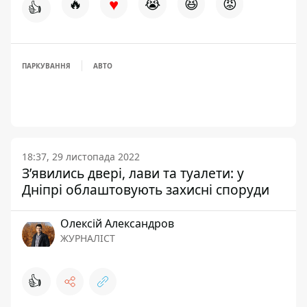
♥
🔥
😭
😆
😡
👍
ПАРКУВАННЯ
АВТО
18:37, 29 листопада 2022
З’явились двері, лави та туалети: у
Дніпрі облаштовують захисні споруди
Олексій Александров
ЖУРНАЛІСТ
👍