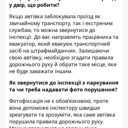
у двір, що робити?
Якщо автівка заблокувала проїзд як
звичайному транспорту, так і екстреним
службам, то можна звернутися до
інспекції. До вас направлять працівника та
евакуатор, який евакуює транспортний
засіб на штрафмайданчик. Залишаючи
свою автівку, необхідно згадати правила
дорожнього руху й обрати таке місце, яке
не буде заважати іншим.
Як звернутися до інспекції з паркування
та чи треба надавати фото порушення?
Фотофіксація не є обов’язковою, проте
вона допоможе інспектору швидше
зреагувати та зрозуміти, яка саме автівка
порушила правила дорожнього руху.