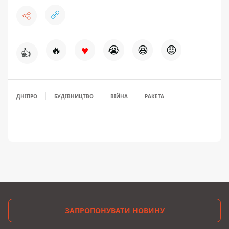
♥
🔥
😭
😆
😡
👍
ДНІПРО
БУДІВНИЦТВО
ВІЙНА
РАКЕТА
ЗАПРОПОНУВАТИ НОВИНУ