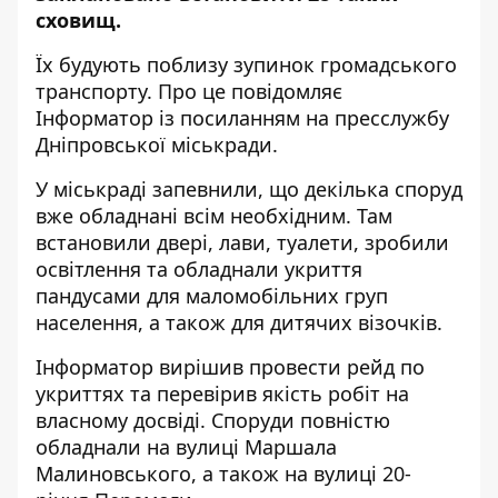
сховищ
.
Їх будують поблизу зупинок громадського
транспорту. Про це повідомляє
Інформатор із посиланням на
пресслужбу
Дніпровської міськради.
У міськраді запевнили, що декілька споруд
вже обладнані всім необхідним. Там
встановили двері, лави, туалети, зробили
освітлення та обладнали укриття
пандусами для маломобільних груп
населення, а також для дитячих візочків.
Інформатор вирішив провести рейд по
укриттях та перевірив якість робіт на
власному досвіді. Споруди повністю
обладнали на вулиці Маршала
Малиновського, а також на вулиці 20-