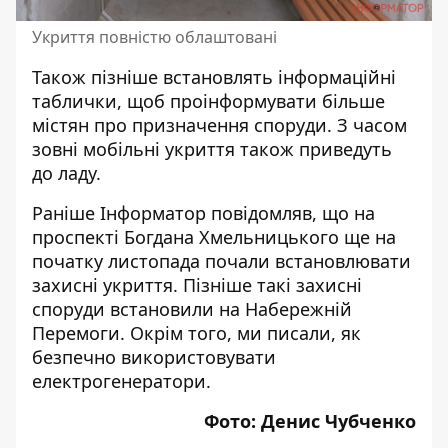
Укриття повністю облаштовані
Також пізніше встановлять інформаційні
таблички, щоб проінформувати більше
містян про призначення споруди. З часом
зовні мобільні укриття також приведуть
до ладу.
Раніше Інформатор повідомляв, що на
проспекті Богдана Хмельницького ще на
початку листопада
почали встановлювати
захисні укриття
. Пізніше такі захисні
споруди
встановили на Набережній
Перемоги
. Окрім того, ми писали,
як
безпечно використовувати
електрогенератори
.
Фото: Денис Чубченко