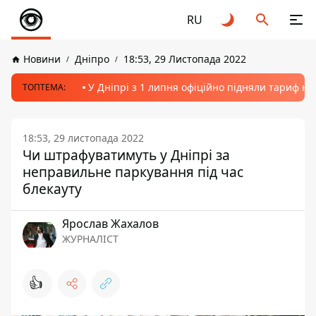
RU
Новини
Дніпро
18:53, 29 Листопада 2022
У Дніпрі з 1 липня офіційно підняли тариф на
ТОПТЕМА:
18:53, 29 листопада 2022
Чи штрафуватимуть у Дніпрі за
неправильне паркування під час
блекауту
Ярослав Жахалов
ЖУРНАЛІСТ
👍