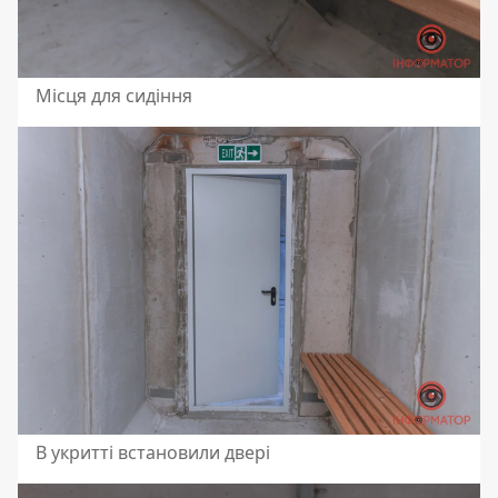
Місця для сидіння
В укритті встановили двері