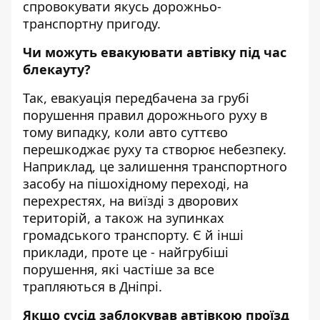
спровокувати якусь дорожньо-
транспортну пригоду.
Чи можуть евакуювати автівку під час
блекауту?
Так, евакуація передбачена за грубі
порушення правил дорожнього руху в
тому випадку, коли авто суттєво
перешкоджає руху та створює небезпеку.
Наприклад, це залишення транспортного
засобу на пішохідному переході, на
перехрестях, на виїзді з дворових
територій, а також на зупинках
громадського транспорту. Є й інші
приклади, проте це - найгрубіші
порушення, які частіше за все
трапляються в Дніпрі.
Якщо сусід заблокував автівкою проїзд