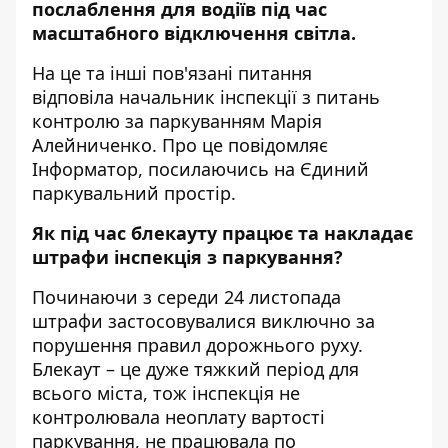
послаблення для водіїв під час
масштабного відключення світла.
На це та інші пов'язані питання
відповіла начальник інспекції з питань
контролю за паркуванням Марія
Алейниченко. Про це повідомляє
Інформатор, посилаючись на
Єдиний
паркувальний простір
.
Як під час блекауту працює та накладає
штрафи інспекція з паркування?
Починаючи з середи 24 листопада
штрафи застосовувалися виключно за
порушення правил дорожнього руху.
Блекаут – це дуже тяжкий період для
всього міста, тож інспекція не
контролювала неоплату вартості
паркування, не працювала по