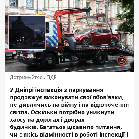
Дотримуйтесь ПДР
У Дніпрі
інспекція з паркування
продовжує виконувати свої обов'язки,
не дивлячись на війну і на відключення
світла. Оскільки потрібно уникнути
хаосу на дорогах і дворах
будинків. Багатьох цікавило питання,
чи є якісь відмінності в роботі інспекції і