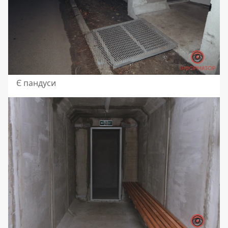
Є пандуси