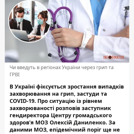
Чи введуть в регіонах України через грип та
ГРВІ
В Україні фіксується зростання випадків
захворювання на грип, застуди та
COVID-19. Про ситуацію із рівнем
захворюваності розповів заступник
гендиректора Центру громадського
здоров’я МОЗ Олексій Даниленко. За
даними МОЗ, епідемічний поріг ще не