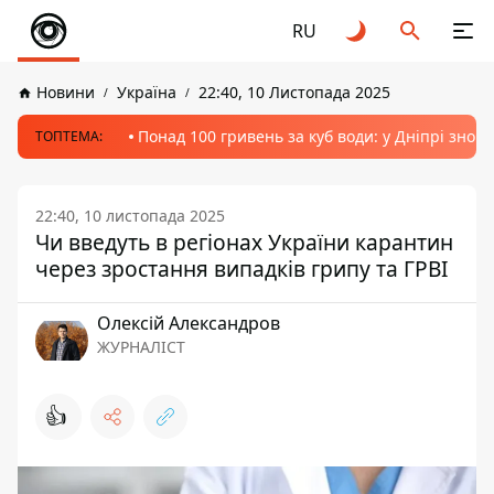
RU
Новини
Україна
22:40, 10 Листопада 2025
Понад 100 гривень за куб води: у Дніпрі знов
ТОПТЕМА:
22:40, 10 листопада 2025
Чи введуть в регіонах України карантин
через зростання випадків грипу та ГРВІ
Олексій Александров
ЖУРНАЛІСТ
👍