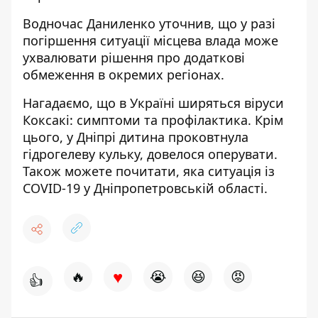
Водночас Даниленко уточнив, що у разі
погіршення ситуації місцева влада може
ухвалювати рішення про додаткові
обмеження в окремих регіонах.
Нагадаємо, що
в Україні ширяться віруси
Коксакі
: симптоми та профілактика. Крім
цього, у Дніпрі
дитина проковтнула
гідрогелеву кульку
, довелося оперувати.
Також можете почитати,
яка ситуація із
COVID-19 у Дніпропетровській області
.
♥
🔥
😭
😆
😡
👍