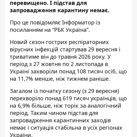
перевищено. І підстав для
запровадження карантину немає.
Про це повідомляє Інформатор із
посиланням на “РБК Україна”
.
Новий сезон гострих респіраторних
вірусних інфекцій стартував 29 вересня і
триватиме він до травня 2026 року. У
період з 27 жовтня по 2 листопада в
Україні захворіли понад 108 тисяч осіб, що
на 11,7% менше, ніж тижнем раніше.
Загалом із початку сезону (з 29 вересня)
перехворіло понад 619 тисяч українців, що
на 6,9% більше, ніж торік за аналогічний
період.
Таким чином підстав для
запровадження карантинних заходів
немає і ситуація стабільна в усіх регіонах
України.