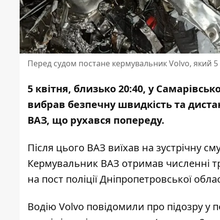
Перед судом постане кермувальник Volvo, який 5 к
5 квітня, близько 20:40, у Самарівськ
вибрав безпечну швидкість та дистанц
ВАЗ, що рухався попереду.
Після цього ВАЗ виїхав на зустрічну см
Кермувальник ВАЗ отримав численні т
на
пост поліції Дніпропетровської облас
Водію Volvo повідомили про підозру у