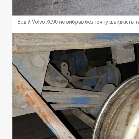
Водій Volvo XC90 не вибрав безпечну швидкість та