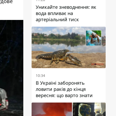
удове
Уникайте зневоднення: як
вода впливає на
артеріальний тиск
10:34
В Україні заборонять
ловити раків до кінця
вересня: що варто знати