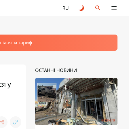
RU
 підняти тариф
ОСТАННІ НОВИНИ
ся у