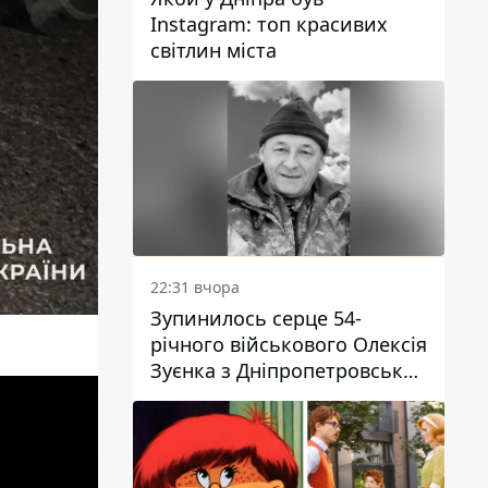
Instagram: топ красивих
світлин міста
22:31 вчора
Зупинилось серце 54-
річного військового Олексія
Зуєнка з Дніпропетровської
області