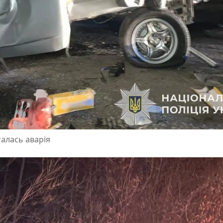
талась аварія