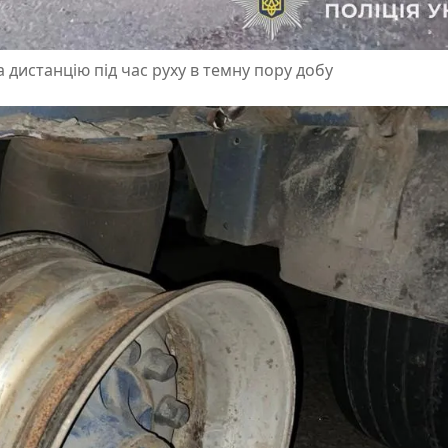
 дистанцію під час руху в темну пору добу