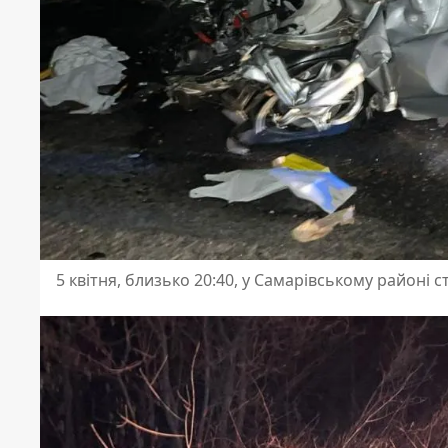
5 квітня, близько 20:40, у Самарівському районі с