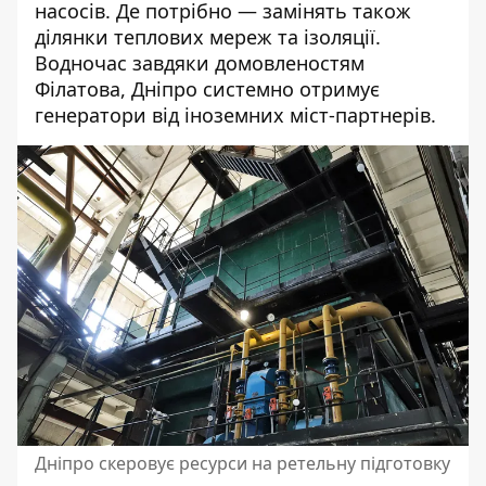
насосів. Де потрібно — замінять також
ділянки теплових мереж та ізоляції.
Водночас завдяки домовленостям
Філатова, Дніпро системно отримує
генератори від іноземних міст-партнерів.
Дніпро скеровує ресурси на ретельну підготовку