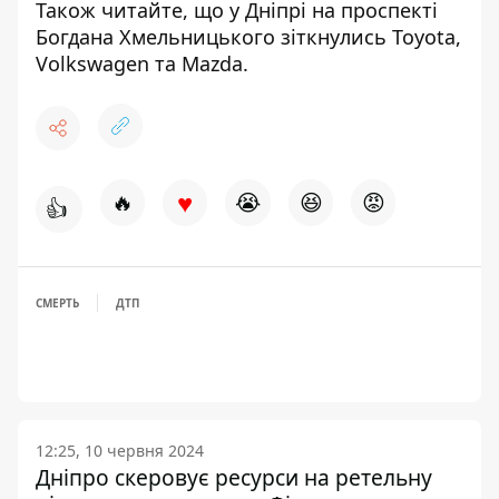
Також читайте, що у Дніпрі на проспекті
Богдана Хмельницького
зіткнулись Toyota,
Volkswagen та Mazda
.
♥
🔥
😭
😆
😡
👍
СМЕРТЬ
ДТП
12:25, 10 червня 2024
Дніпро скеровує ресурси на ретельну