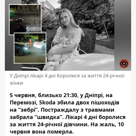
У Дніпрі лікарі 4 дні боролися за життя 24-річної
жінки
5 червня, близько 21:30, у Дніпрі, на
Перемозі,
Skoda збила двох пішоходів
на “зебрі”. Постраждалу з травмами
забрала “швидка”. Лікарі 4 дні боролися
за життя 24-річної дівчини. На жаль, 10
червня вона померла.