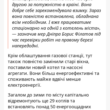
другою за потужністю в країні. Вона
добре себе зарекомендувала взимку. Зараз
вона повністю встановлена, обладнана
всім необхідним. І вже працюватиме
стаціонарно на одній з котелень міста»,
— зазначив мер Дніпра Борис Філатов під
час перевірки робіт на правому березі
напередодні.
Крім облаштування газової станції, тут
також повністю замінили старі вікна,
поставили новий котел та насосні
агрегати. Вони більш енергоефективні та
споживають майже вдвічі менше
електроенергії.
Загалом до зими по місту капітально
відремонтують ще 29 котлів та
встановлять понад 50 енергоощадних