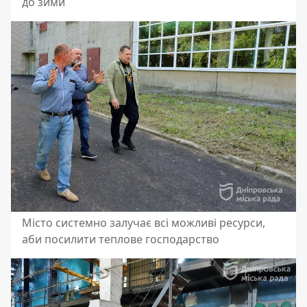
до зими
Місто системно залучає всі можливі ресурси,
аби посилити теплове господарство