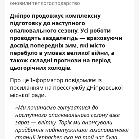
оновили теплогосподарство
Дніпро продовжує комплексну
підготовку до наступного
опалювального сезону. Усі роботи
проводять заздалегідь — враховуючи
досвід попередніх зим, які місто
перебуло в умовах великої війни, а
також складні прогнози на період
цьогорічних холодів.
Про це Інформатор повідомляє із
посиланням на пресслужбу дНіпровської
міської ради.
«Ми починаємо готуватися до
наступного опалювального сезону вже
зараз — влітку. Торік ми анонсували
придбання найпотужнішої газопоршневої
станції Jenbacher, яка на той час була