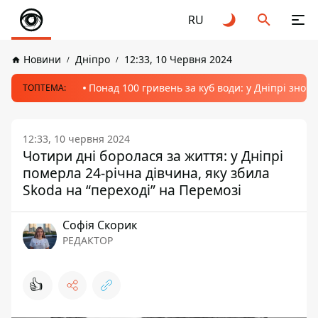
RU
Новини
Дніпро
12:33, 10 Червня 2024
Понад 100 гривень за куб води: у Дніпрі знов
ТОПТЕМА:
12:33, 10 червня 2024
Чотири дні боролася за життя: у Дніпрі
померла 24-річна дівчина, яку збила
Skoda на “переході” на Перемозі
Софія Скорик
РЕДАКТОР
👍