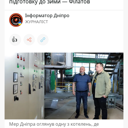
підготовку до зими — Філатов
Інформатор Дніпро
ЖУРНАЛІСТ
👍
Мер Дніпра оглянув одну з котелень, де