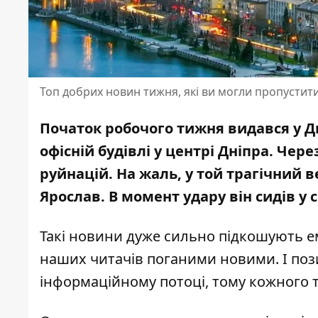
Топ добрих новин тижня, які ви могли пропустит
Початок робочого тижня видався у Д
офісній будівлі у центрі Дніпра. Че
руйнацій
. На жаль, у той трагічний
Ярослав
. В момент удару він сидів у 
Такі новини дуже сильно підкошують е
наших читачів поганими новими. І поз
інформаційному потоці, тому кожного 