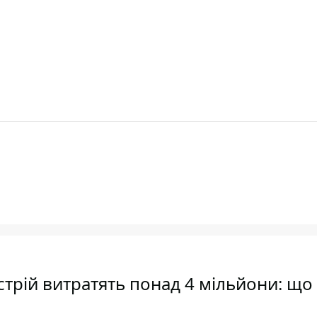
устрій витратять понад 4 мільйони: що