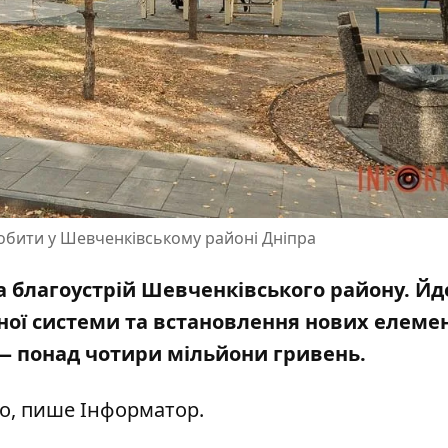
робити у Шевченківському районі Дніпра
на благоустрій Шевченківського району. Йд
вної системи та встановлення нових елеме
 — понад чотири мільйони гривень.
rro, пише Інформатор.