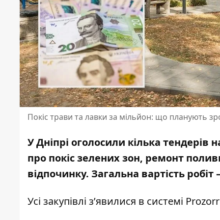
Покіс трави та лавки за мільйон: що планують з
У Дніпрі оголосили кілька тендерів 
про покіс зелених зон, ремонт поли
відпочинку. Загальна вартість робіт
Усі закупівлі з’явилися в системі Prozo