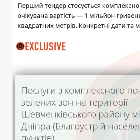
Перший тендер
стосується комплексног
очікувана вартість — 1 мільйон гривен
квадратних метрів. Конкретні дати та 