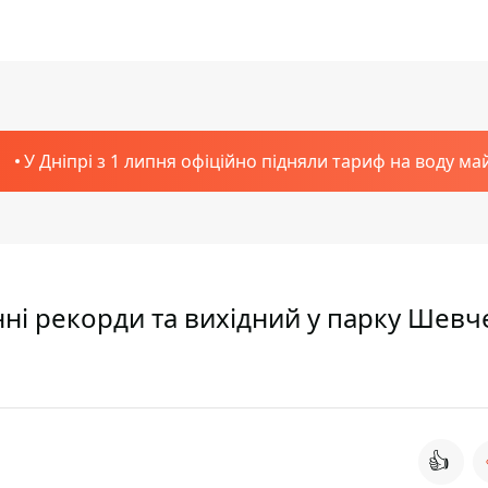
У Дніпрі з 1 липня офіційно підняли тариф на воду ма
ні рекорди та вихідний у парку Шевч
👍