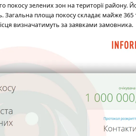
о покосу зелених зон на території району. Й
ь. Загальна площа покосу складає майже 365
місця визначатимуть за заявками замовника.