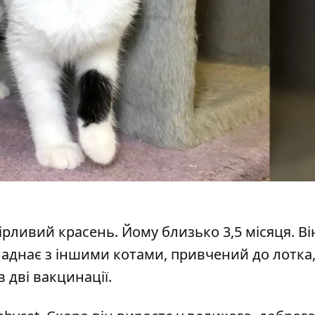
рливий красень. Йому близько 3,5 місяця. Ві
ладнає з іншими котами, привчений до лотка
 дві вакцинації.