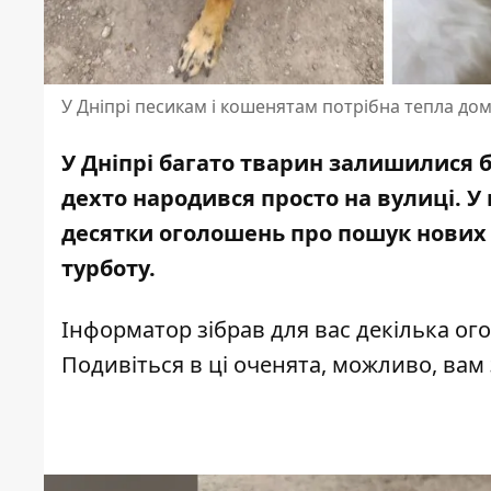
У Дніпрі песикам і кошенятам потрібна тепла дом
У Дніпрі багато тварин залишилися 
дехто народився просто на вулиці. 
десятки оголошень про пошук нових р
турботу.
Інформатор зібрав для вас декілька ог
Подивіться в ці оченята, можливо, вам