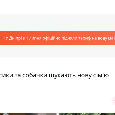
У Дніпрі з 1 липня офіційно підняли тариф на воду ма
есики та собачки шукають нову сім'ю