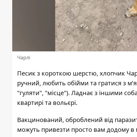
Чарлі
Песик з короткою шерстю, хлопчик Чарл
ручний, любить обійми та гратися з м’я
"гуляти", "місце"). Ладнає з іншими со
квартирі та вольєрі.
Вакцинований, оброблений від паразит
можуть привезти просто вам додому в 