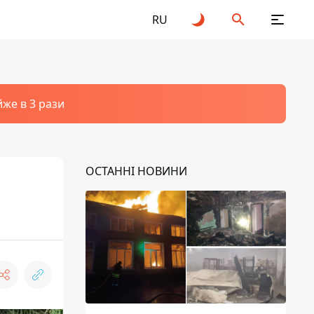
RU
йже в 3 рази
ОСТАННІ НОВИНИ