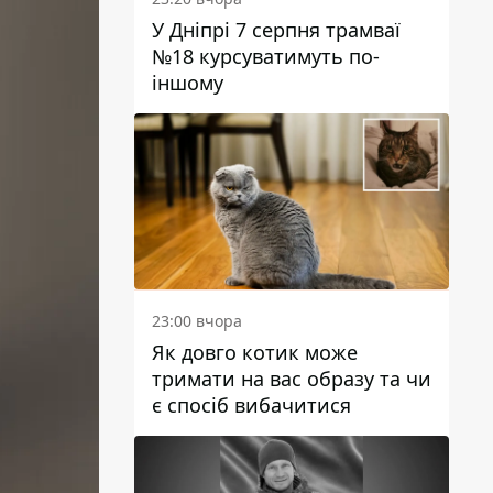
У Дніпрі 7 серпня трамваї
№18 курсуватимуть по-
іншому
23:00 вчора
Як довго котик може
тримати на вас образу та чи
є спосіб вибачитися