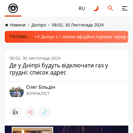
RU
Новини
Дніпро
08:02, 30 Листопада 2024
У Дніпрі з 1 липня офіційно підняли тариф на
ТОПТЕМА:
08:02, 30 листопада 2024
Де у Дніпрі будуть відключати газ у
грудні: список адрес
Олег Більдін
ЖУРНАЛІСТ
👍