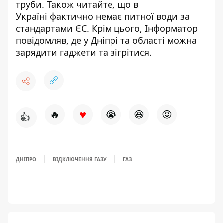
труби
. Також читайте, що в
Україні
фактично немає питної води
за
стандартами ЄС. Крім цього, Інформатор
повідомляв,
де у Дніпрі та області можна
зарядити гаджети та зігрітися
.
♥
🔥
😭
😆
😡
👍
ДНІПРО
ВІДКЛЮЧЕННЯ ГАЗУ
ГАЗ