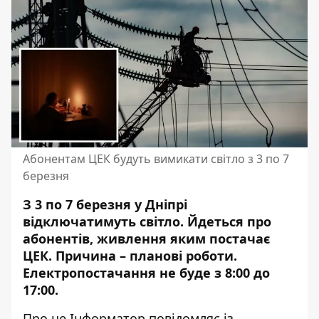
Абонентам ЦЕК будуть вимикати світло з 3 по 7
березня
З 3 по 7 березня у Дніпрі
відключатимуть світло. Йдеться про
абонентів, живлення яким постачає
ЦЕК. Причина – планові роботи.
Електропостачання не буде з 8:00 до
17:00.
Про це Інформатор повідомляє із