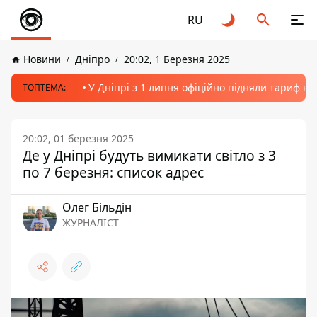
RU
Новини
Дніпро
20:02, 1 Березня 2025
У Дніпрі з 1 липня офіційно підняли тариф на
ТОПТЕМА:
20:02, 01 березня 2025
Де у Дніпрі будуть вимикати світло з 3
по 7 березня: список адрес
Олег Більдін
ЖУРНАЛІСТ