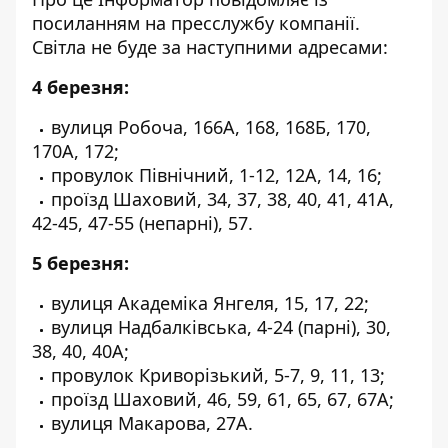
посиланням
на пресслужбу компанії
.
Світла не буде за наступними адресами:
4 березня:
вулиця Робоча, 166А, 168, 168Б, 170,
170А, 172;
провулок Північний, 1-12, 12А, 14, 16;
проїзд Шаховий, 34, 37, 38, 40, 41, 41А,
42-45, 47-55 (непарні), 57.
5 березня:
вулиця Академіка Янгеля, 15, 17, 22;
вулиця Надбалківська, 4-24 (парні), 30,
38, 40, 40А;
провулок Криворізький, 5-7, 9, 11, 13;
проїзд Шаховий, 46, 59, 61, 65, 67, 67А;
вулиця Макарова, 27А.