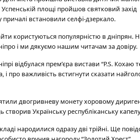
а Успенській площі пройшов
святковий захід
у причалі
встановили селфі-дзеркало
.
айти користуються популярністю в дніпрян. Н
ніпро
і ми дякуємо нашим читачам за довіру.
ніпрі відбулася
прем’єра вистави
“P.S. Кохаю т
а, і про важливість встигнути сказати найго
ятили двогривневу монету хоровому дириге
ць створив Українську республіканську капелу
акладі
народилися одразу дві трійні
. Ще пові
особисто
вручив нагороду “Золотий Хрест”