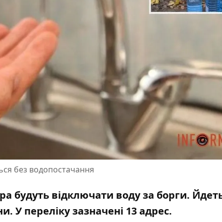
ться без водопостачання
пра будуть відключати воду за борги. Йдет
 У переліку зазначені 13 адрес.