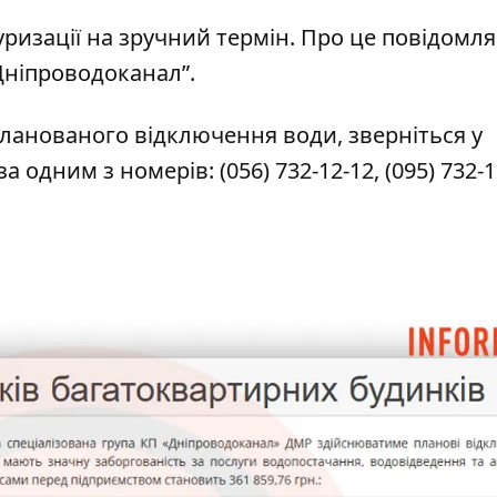
уризації на зручний термін. Про це повідомля
Дніпроводоканал”
.
ланованого відключення води, зверніться у
за одним з номерів:
(056) 732-12-12
,
(095) 732-1