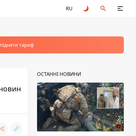
RU
 підняти тариф
ОСТАННІ НОВИНИ
 новин