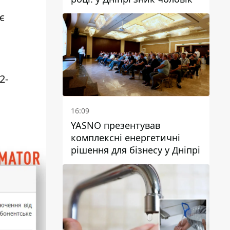
є
2-
16:09
YASNO презентував
комплексні енергетичні
рішення для бізнесу у Дніпрі