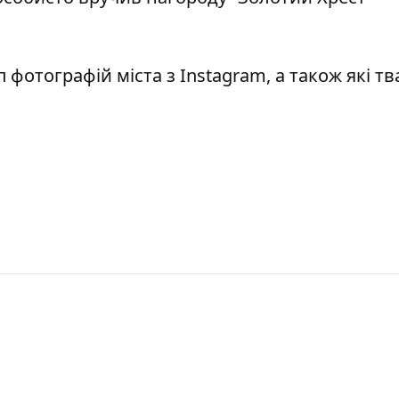
 фотографій міста з Instagram
, а також
які т