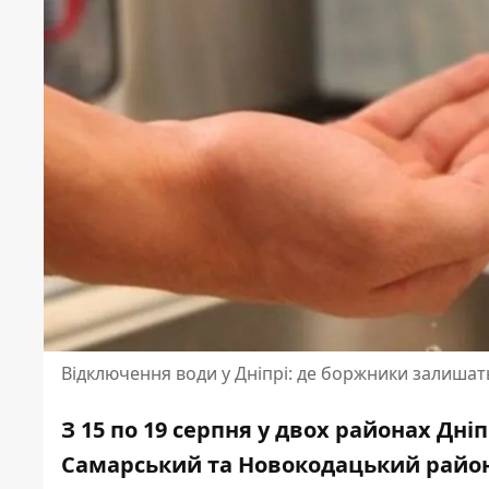
Відключення води у Дніпрі: де боржники залиша
З 15 по 19 серпня у двох районах Дні
Самарський та Новокодацький райони.